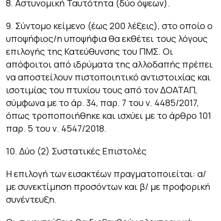
8. Αστυνομική Ταυτότητα (δύο όψεων).
9. Σύντομο κείμενο (έως 200 λέξεις), στο οποίο ο
υποψήφιος/η υποψήφια θα εκθέτει τους λόγους
επιλογής της Κατεύθυνσης του ΠΜΣ. Οι
απόφοιτοι από ιδρύματα της αλλοδαπής πρέπει
να αποστείλουν πιστοποιητικό αντιστοιχίας και
ισοτιμίας του πτυχίου τους από τον ΔΟΑΤΑΠ,
σύμφωνα με το άρ. 34, παρ. 7 του ν. 4485/2017,
όπως τροποποιήθηκε και ισχύει με το άρθρο 101
παρ. 5 του ν. 4547/2018.
10. Δύο (2) Συστατικές Επιστολές
Η επιλογή των εισακτέων πραγματοποιείται: α/
με συνεκτίμηση προσόντων και β/ με προφορική
συνέντευξη.