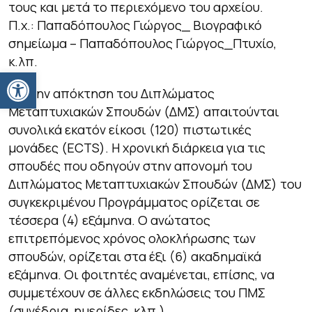
τους και μετά το περιεχόμενο του αρχείου.
Π.χ.: Παπαδόπουλος Γιώργος_ Βιογραφικό
σημείωμα – Παπαδόπουλος Γιώργος_Πτυχίο,
κ.λπ.
Ανοίξτε τη γραμμή εργαλείων
Για την απόκτηση του Διπλώματος
Μεταπτυχιακών Σπουδών (ΔΜΣ) απαιτούνται
συνολικά εκατόν είκοσι (120) πιστωτικές
μονάδες (ECTS). Η χρονική διάρκεια για τις
σπουδές που οδηγούν στην απονομή του
Διπλώματος Μεταπτυχιακών Σπουδών (ΔΜΣ) του
συγκεκριμένου Προγράμματος ορίζεται σε
τέσσερα (4) εξάμηνα. Ο ανώτατος
επιτρεπόμενος χρόνος ολοκλήρωσης των
σπουδών, ορίζεται στα έξι (6) ακαδημαϊκά
εξάμηνα. Οι φοιτητές αναμένεται, επίσης, να
συμμετέχουν σε άλλες εκδηλώσεις του ΠΜΣ
(συνέδρια, ημερίδες, κλπ.)