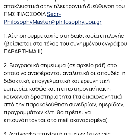
αποκλειστικά στην ηλεκτρονική διεύθυνση του
ΠΜΣ ΦΙΛΟΣΟΦΙΑ
Secr-
PhilosophyMaster@philosophy.uoa.gr
1. Αίτηση συμμετοχής στη διαδικασία επιλογής
(βρίσκεται στο τέλος του συνημμένου εγγράφου –
ΠΑΡΑΡΤΗΜΑ ΙΙ).
2. Βιογραφικό σημείωμα (σε αρχείο pdf) στο
οποίο να αναφέρονται αναλυτικά οι σπουδές, η
διδακτική, επαγγελματική και ερευνητική
εμπειρία, καθώς και η επιστημονική και η
κοινωνική δραστηριότητα (τα δικαιολογητικά
από την παρακολούθηση συνεδρίων, ημερίδων,
προγραμμάτων κλπ. θα πρέπει να
επισυνάπτονται στο mail σκαναρισμένα).
3. Αντίγραφο πτυχίου ή πτυχίων (ευκρινές