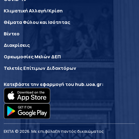
Κλιματική Αλλαγή/Κρίση
Θέματα Φύλου και Ισότητας
Βίντεο
Διακρίσεις
Ορκωμοσίες Μελών ΔΕΠ
Τελετές Επίτιμων Διδακτόρων
Κατεβάστε την εφαρμογή του
hub.uoa.gr
:
ΕΚΠΑ © 2026. Με επιφύλαξη παντός δικαιώματος