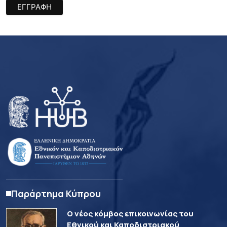
Παράρτημα Κύπρου
Ο νέος κόμβος επικοινωνίας του
Εθνικού και Καποδιστριακού