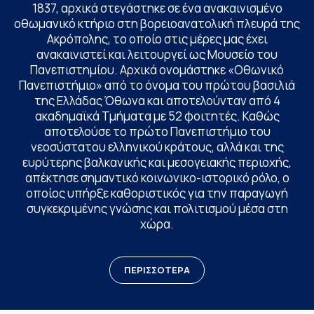
1837, αρχικά στεγάστηκε σε ένα ανακαινισμένο
οθωμανικό κτήριο στη βορειοανατολική πλευρά της
Ακρόπολης, το οποίο στις μέρες μας έχει
ανακαινιστεί και λειτουργεί ως Μουσείο του
Πανεπιστημίου. Αρχικά ονομάστηκε «Οθωνικό
Πανεπιστήμιο» από το όνομα του πρώτου βασιλιά
της Ελλάδας Όθωνα και αποτελούνταν από 4
ακαδημαϊκά Τμήματα με 52 φοιτητές. Καθώς
αποτελούσε το πρώτο Πανεπιστήμιο του
νεοσύστατου ελληνικού κράτους, αλλά και της
ευρύτερης βαλκανικής και μεσογειακής περιοχής,
απέκτησε σημαντικό κοινωνικο-ιστορικό ρόλο, ο
οποίος υπήρξε καθοριστικός για την παραγωγή
συγκεκριμένης γνώσης και πολιτισμού μέσα στη
χώρα.
ΠΕΡΙΣΣΟΤΕΡΑ