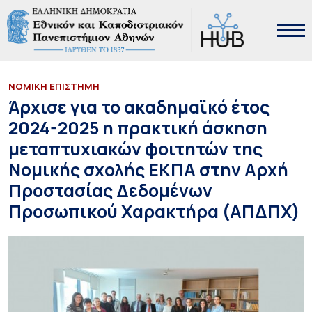
ΝΟΜΙΚΗ ΕΠΙΣΤΗΜΗ
Άρχισε για το ακαδημαϊκό έτος
2024-2025 η πρακτική άσκηση
μεταπτυχιακών φοιτητών της
Νομικής σχολής ΕΚΠΑ στην Αρχή
Προστασίας Δεδομένων
Προσωπικού Χαρακτήρα (ΑΠΔΠΧ)