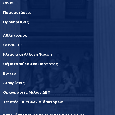
CIVIS
Παρουσιάσεις
Προκηρύξεις
Αθλητισμός
COVID-19
Κλιματική Αλλαγή/Κρίση
Θέματα Φύλου και Ισότητας
Βίντεο
Διακρίσεις
Ορκωμοσίες Μελών ΔΕΠ
Τελετές Επίτιμων Διδακτόρων