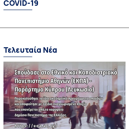
COVID-19
Τελευταία Νέα