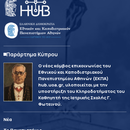
Παράρτημα Κύπρου
Ο νέος κόμβος επικοινωνίας του
Εθνικού και Καποδιστριακού
Πανεπιστημίου Αθηνών (ΕΚΠΑ)
hub.uoa.gr, υλοποιείται με την
υποστήριξη του Κληροδοτήματος του
Καθηγητή της Ιατρικής Σχολής Γ.
Φωτεινού.
Νέα