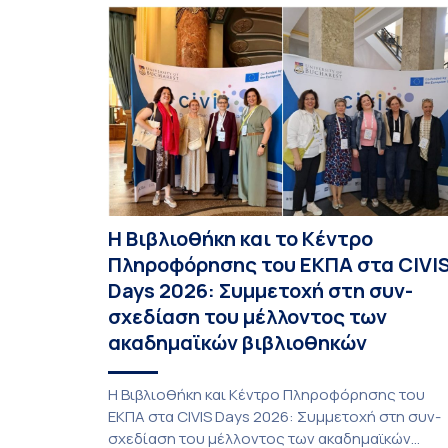
το ακαδημαϊκό έτος 2026-2027, έως τη Δευτέρα
31 Αυγούστου 2026. […]
Η Βιβλιοθήκη και το Κέντρο
Πληροφόρησης του ΕΚΠΑ στα CIVI
Days 2026: Συμμετοχή στη συν-
σχεδίαση του μέλλοντος των
ακαδημαϊκών βιβλιοθηκών
Η Βιβλιοθήκη και Κέντρο Πληροφόρησης του
ΕΚΠΑ στα CIVIS Days 2026: Συμμετοχή στη συν-
σχεδίαση του μέλλοντος των ακαδημαϊκών