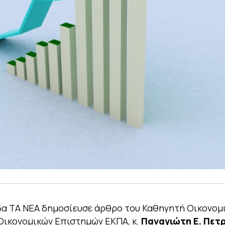
α ΤΑ ΝΕΑ δημοσίευσε άρθρο του Καθηγητή Οικονομ
Οικονομικών Επιστημών ΕΚΠΑ, κ.
Παναγιώτη Ε. Πετ