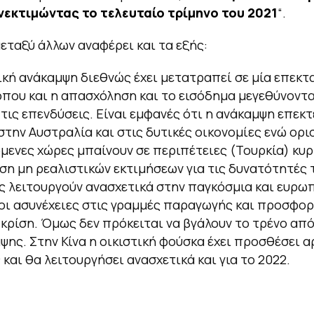
νεκτιμώντας το τελευταίο τρίμηνο του 2021
“.
εταξύ άλλων αναφέρει και τα εξής:
ική ανάκαμψη διεθνώς έχει μετατραπεί σε μία επεκτ
που και η απασχόληση και το εισόδημα μεγεθύνοντα
τις επενδύσεις. Είναι εμφανές ότι η ανάκαμψη επεκτ
 στην Αυστραλία και στις δυτικές οικονομίες ενώ ορι
ενες χώρες μπαίνουν σε περιπέτειες (Τουρκία) κυ
ση μη ρεαλιστικών εκτιμήσεων για τις δυνατότητές 
 λειτουργούν ανασχετικά στην παγκόσμια και ευρω
οι ασυνέχειες στις γραμμές παραγωγής και προσφορ
 κρίση. Όμως δεν πρόκειται να βγάλουν το τρένο από
ψης. Στην Κίνα η οικιστική φούσκα έχει προσθέσει α
 και θα λειτουργήσει ανασχετικά και για το 2022.