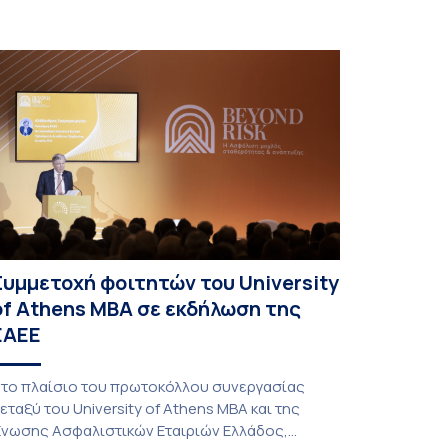
Συμμετοχή φοιτητών του University
of Athens MBA σε εκδήλωση της
ΕΑΕΕ
το πλαίσιο του πρωτοκόλλου συνεργασίας
εταξύ του University of Athens MBA και της
νωσης Ασφαλιστικών Εταιριών Ελλάδος,