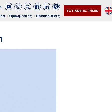
α
ΤΟ ΠΑΝΕΠΙΣΤΗΜΙΟ
θρα
Ορκωμοσίες
Προκηρύξεις
1