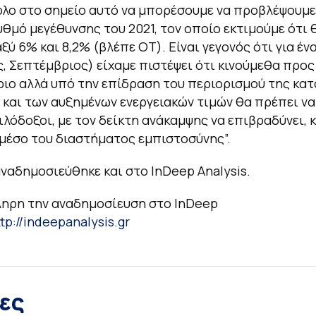
ολο στο σημείο αυτό να μπορέσουμε να προβλέψουμε
υθμό μεγέθυνσης του 2021, τον οποίο εκτιμούμε ότι 
ξύ 6% και 8,2% (βλέπε ΟΤ). Είναι γεγονός ότι για έν
, Σεπτέμβριος) είχαμε πιστέψει ότι κινούμεθα προς
ιο αλλά υπό την επίδραση του περιορισμού της κα
 και των αυξημένων ενεργειακών τιμών θα πρέπει να
ιλόδοξοι, με τον δείκτη ανάκαμψης να επιβραδύνει, 
μέσο του διαστήματος εμπιστοσύνης”.
ναδημοσιεύθηκε και στο InDeep Analysis.
ληρη την αναδημοσίευση στο InDeep
t
tp://indeepanalysis.gr
ες