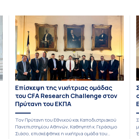
Επίσκεψη της νικήτριας ομάδας
του CFA Research Challenge στον
Πρύτανη του ΕΚΠΑ
Τον Πρύτανη του Εθνικού και Καποδιστριακού
Σ
Πανεπιστημίου Αθηνών, Καθηγητή κ. Γεράσιμο
μ
Σιάσο, επισκέφθηκε η νικήτρια ομάδα του
Έ