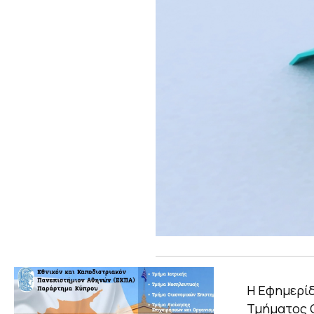
Η Εφημερίδ
Τμήματος 