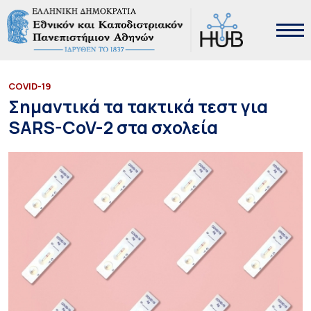
COVID-19
Σημαντικά τα τακτικά τεστ για
SARS-CoV-2 στα σχολεία