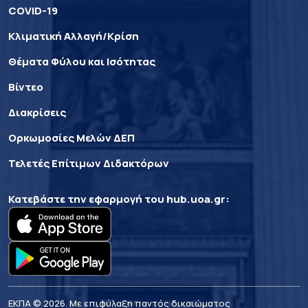
COVID-19
Κλιματική Αλλαγή/Κρίση
Θέματα Φύλου και Ισότητας
Βίντεο
Διακρίσεις
Ορκωμοσίες Μελών ΔΕΠ
Τελετές Επίτιμων Διδακτόρων
Κατεβάστε την εφαρμογή του
hub.uoa.gr
:
ΕΚΠΑ © 2026. Με επιφύλαξη παντός δικαιώματος