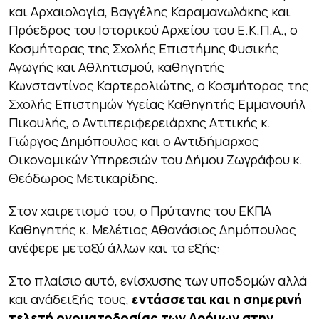
και Αρχαιολογία, Βαγγέλης Καραμανωλάκης και
Πρόεδρος του Ιστορικού Αρχείου του Ε.Κ.Π.Α., ο
Κοσμήτορας της Σχολής Επιστήμης Φυσικής
Αγωγής και Αθλητισμού, καθηγητής
Κωνσταντίνος Καρτερολιώτης, ο Κοσμήτορας της
Σχολής Επιστημών Υγείας Καθηγητής Εμμανουήλ
Πικουλής, ο Αντιπεριφερειάρχης Αττικής κ.
Γιώργος Δημόπουλος και ο Αντιδήμαρχος
Οικονομικών Υπηρεσιών του Δήμου Ζωγράφου κ.
Θεόδωρος Μετικαρίδης.
Στον χαιρετισμό του, ο Πρύτανης του ΕΚΠΑ
Καθηγητής κ. Μελέτιος Αθανάσιος Δημόπουλος
ανέφερε μεταξύ άλλων και τα εξής:
Στο πλαίσιο αυτό, ενίσχυσης των υποδομών αλλά
και ανάδειξής τους,
εντάσσεται και η σημερινή
τελετή ονοματοδοσίας των Δρόμων στην