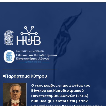
Παράρτημα Κύπρου
Ο νέος κόμβος επικοινωνίας του
Εθνικού και Καποδιστριακού
Πανεπιστημίου Αθηνών (ΕΚΠΑ)
hub.uoa.gr, υλοποιείται με την