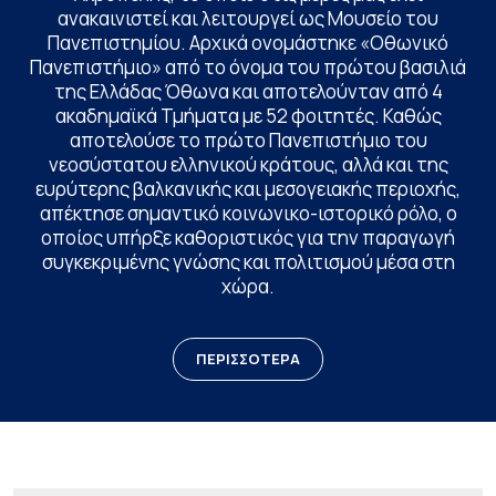
ανακαινιστεί και λειτουργεί ως Μουσείο του
Πανεπιστημίου. Αρχικά ονομάστηκε «Οθωνικό
Πανεπιστήμιο» από το όνομα του πρώτου βασιλιά
της Ελλάδας Όθωνα και αποτελούνταν από 4
ακαδημαϊκά Τμήματα με 52 φοιτητές. Καθώς
αποτελούσε το πρώτο Πανεπιστήμιο του
νεοσύστατου ελληνικού κράτους, αλλά και της
ευρύτερης βαλκανικής και μεσογειακής περιοχής,
απέκτησε σημαντικό κοινωνικο-ιστορικό ρόλο, ο
οποίος υπήρξε καθοριστικός για την παραγωγή
συγκεκριμένης γνώσης και πολιτισμού μέσα στη
χώρα.
ΠΕΡΙΣΣΟΤΕΡΑ