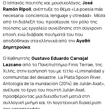
Ο Ισπανός ποιητής και μουσικολόγος,
José
Ramón Ripoll
, ανέπτυξε το θέμα «La poesía más
necesaria: conciencia, lenguaje y otredad». Μέσα
από τη διάλεξή του, προσέγγισε τον ρόλο της
ποίησης ως εργαλείο συνείδησης στη σύγχρονη
εποχή, ενώ διάβασε ποιήματά του που
αποδόθηκαν στα ελληνικά από την
Αγαθή
Δημητρούκα
.
Ο Καθηγητής
Gustavo Eduardo Carvajal
Lazcano
από το Πανεπιστήμιο Finis Terrae, της
Χιλής, στην εισήγησή του με τίτλο «Liminalidad y
communitas del desastre. La Plata Spoon River.
Antología de la inundación (2014) de Julián Axat»,
ανέλυσε το έργο του ποιητή Julián Axat,
προσφέροντας μια διεισδυτική ματιά στη
συλλογική μνήμη και τη λογοτεχνική διαχείριση
της καταστροφής.