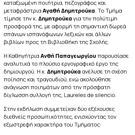
καταξιωμένη ποιήτρια, πεζογράφος και
μεταφράστρια
Αγαθή Δημητρούκα
. Το Τμήμα
τίμησε την κ.
Δημητρούκα
για την πολύτιμη
προσφορά της, με αφορμή τη σημαντική δωρεά
σπάνιων ισπανόφωνων λεξικών και άλλων
βιβλίων προς τη Βιβλιοθήκη της Σχολής.
Η Καθηγήτρια
Ανθή Παπαγεωργίου
παρουσίασε
αναλυτικά το πλούσιο εργογραφικό έργο της
δημιουργού. Η κ.
Δημητρούκα
ανέλυσε τη σχέση
ποίησης και τραγουδιού, ενώ ακολούθησε
ανάγνωση ποιημάτων από την πρόσφατη
δίγλωσση συλλογή της, Laureles de silencio.
Στην εκδήλωση συμμετείχαν δύο εξέχουσες
διεθνείς προσωπικότητες, ενισχύοντας τον
εξωστρεφή χαρακτήρα του Τμήματος: