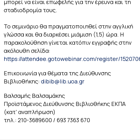
μπορεί να είναι επωφελής για την έρευνα και τη
σταδιοδρομία τους.
Το σεμινάριο θα πραγματοποιηθεί στην αγγλική
γλώσσα και θα διαρκέσει μιάμιση (1,5) ώρα. Η
παρακολούθηση γίνεται κατόπιν εγγραφής στην
ακόλουθη σελίδα:
https://attendee.gotowebinar.com/register/15207
Επικοινωνία για θέματα της Διεύθυνσης
Βιβλιοθήκης:
dibib@lib.uoa.gr
Βαλσαμής Βαλσαμάκης
Προϊστάμενος Διεύθυνσης Βιβλιοθήκης ΕΚΠΑ
(κατ’ αναπλήρωση)
τηλ.: 210-3689600 / 693 7363 670