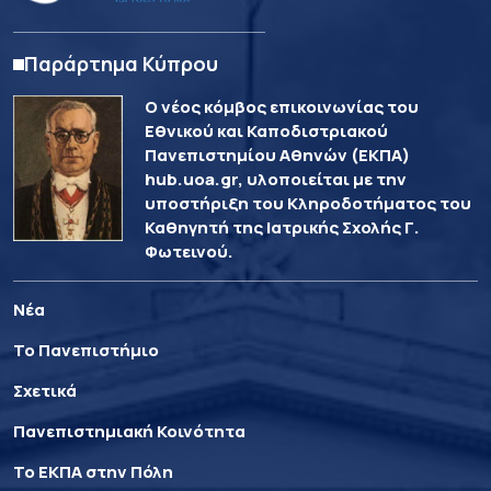
Παράρτημα Κύπρου
Ο νέος κόμβος επικοινωνίας του
Εθνικού και Καποδιστριακού
Πανεπιστημίου Αθηνών (ΕΚΠΑ)
hub.uoa.gr, υλοποιείται με την
υποστήριξη του Κληροδοτήματος του
Καθηγητή της Ιατρικής Σχολής Γ.
Φωτεινού.
Νέα
Το Πανεπιστήμιο
Σχετικά
Πανεπιστημιακή Κοινότητα
Το ΕΚΠΑ στην Πόλη