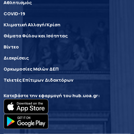
Αθλητισμός
COVID-19
Κλιματική Αλλαγή/Κρίση
Θέματα Φύλου και Ισότητας
Βίντεο
Διακρίσεις
Ορκωμοσίες Μελών ΔΕΠ
Τελετές Επίτιμων Διδακτόρων
Κατεβάστε την εφαρμογή του
hub.uoa.gr
: