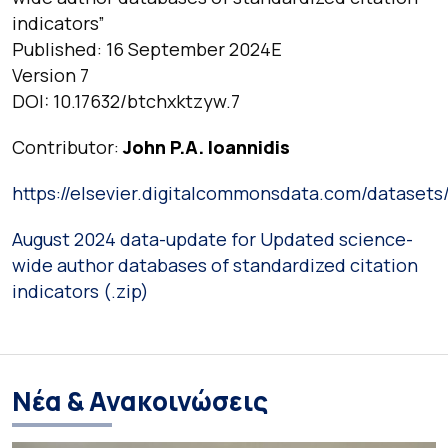
indicators”
Published: 16 September 2024E
Version 7
DOI: 10.17632/btchxktzyw.7
Contributor:
John P.A. Ioannidis
https://elsevier.digitalcommonsdata.com/datasets
August 2024 data-update for Updated science-
wide author databases of standardized citation
indicators (.zip)
Νέα & Ανακοινώσεις