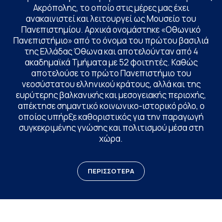
Ακρόπολης, το οποίο στις μέρες μας έχει
ανακαινιστεί και λειτουργεί ως Μουσείο του
Πανεπιστημίου. Αρχικά ονομάστηκε «Οθωνικό
Πανεπιστήμιο» από το όνομα του πρώτου βασιλιά
της Ελλάδας Όθωνα και αποτελούνταν από 4
ακαδημαϊκά Τμήματα με 52 φοιτητές. Καθώς
αποτελούσε το πρώτο Πανεπιστήμιο του
νεοσύστατου ελληνικού κράτους, αλλά και της
ευρύτερης βαλκανικής και μεσογειακής περιοχής,
απέκτησε σημαντικό κοινωνικο-ιστορικό ρόλο, ο
οποίος υπήρξε καθοριστικός για την παραγωγή
συγκεκριμένης γνώσης και πολιτισμού μέσα στη
χώρα.
ΠΕΡΙΣΣΟΤΕΡΑ