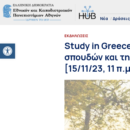
Νέα
Δράσεις
ΕΚΔΗΛΩΣΕΙΣ
Ανοίξτε τη γραμμή εργαλείων
Study in Greec
σπουδών και τη
[15/11/23, 11 π.μ