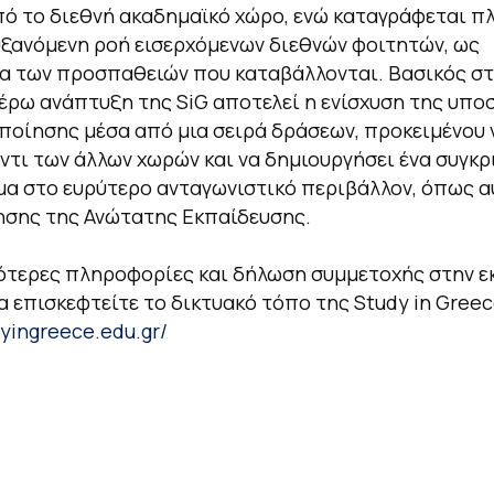
ό το διεθνή ακαδημαϊκό χώρο, ενώ καταγράφεται πλ
ξανόμενη ροή εισερχόμενων διεθνών φοιτητών, ως
 των προσπαθειών που καταβάλλονται. Βασικός στ
έρω ανάπτυξη της SiG αποτελεί η ενίσχυση της υπο
ποίησης μέσα από μια σειρά δράσεων, προκειμένου 
αντι των άλλων χωρών και να δημιουργήσει ένα συγκρ
α στο ευρύτερο ανταγωνιστικό περιβάλλον, όπως α
ησης της Ανώτατης Εκπαίδευσης.
ότερες πληροφορίες και δήλωση συμμετοχής στην ε
α επισκεφτείτε το δικτυακό τόπο της Study in Greec
dyingreece.edu.gr/