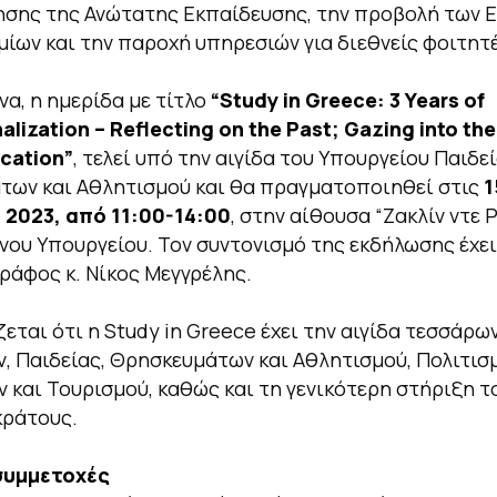
σης της Ανώτατης Εκπαίδευσης, την προβολή των 
ίων και την παροχή υπηρεσιών για διεθνείς φοιτητέ
να, η ημερίδα με τίτλο
“Study in Greece: 3 Years of
alization – Reflecting on the Past; Gazing into the
cation”
, τελεί υπό την αιγίδα του Υπουργείου Παιδεί
των και Αθλητισμού και θα πραγματοποιηθεί στις
1
 2023, από 11:00-14:00
, στην αίθουσα “Ζακλίν ντε 
νου Υπουργείου. Τον συντονισμό της εκδήλωσης έχει
ράφος κ. Νίκος Μεγγρέλης.
εται ότι η Study in Greece έχει την αιγίδα τεσσάρω
, Παιδείας, Θρησκευμάτων και Αθλητισμού, Πολιτισ
 και Τουρισμού, καθώς και τη γενικότερη στήριξη τ
κράτους.
συμμετοχές