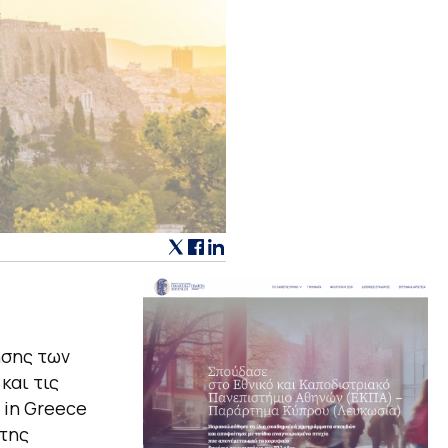
ησης των
και τις
 in Greece
 της