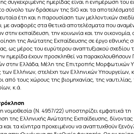
ης συγκεκριμένης ημερίδας είναι η ενημέρωση του 
 το σύνολο των δράσεων της SiG και τα αποτελέσματά
λευταία έτη και η παρουσίαση των μελλοντικών σχεδί
, με αναφορές στα θετικά αποτελέσματα που αναμέν
 στην εκπαίδευση, την κοινωνία και την οικονομία,
οίηση της Ανώτατης Εκπαίδευσης σε έργο εθνικής 
ιας, ως μέρος του ευρύτερου αναπτυξιακού σχεδίου 
ην ημερίδα έχουν προσκληθεί να παρακολουθήσουν 
ών στην Ελλάδα, Μέλη της Επιτροπής Μορφωτικών 
 των Ελλήνων, στελέχη των Ελληνικών Υπουργείων, 
 από τους χώρους της βιομηχανίας, της ναυτιλίας,
ίων, κ.ά.
πρόκληση
 νομοθεσία (Ν. 4957/22) υποστηρίζει εμφατικά τη
ση της Ελληνικής Ανώτατης Εκπαίδευσης, δίνοντας
 και τα κίνητρα προκειμένου να αναπτυχθούν ξενό