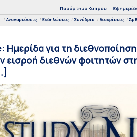
Παράρτημα Κύπρου
Εφημερίδ
Αναγορεύσεις
Εκδηλώσεις
Συνέδρια
Διακρίσεις
Άρ
e: Ημερίδα για τη διεθνοποίησ
ν εισροή διεθνών φοιτητών στ
.]