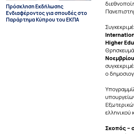
διεθνοποίη
Πρόσκληση Εκδήλωσης
Πανεπιστημ
Ενδιαφέροντος για σπουδές στο
Παράρτημα Κύπρου του ΕΚΠΑ
Συγκεκριμέ
Internation
Higher Edu
Θρησκευμά
Νοεμβρίου
συγκεκριμέ
ο δημοσιογ
Υπογραμμίζ
υπουργείων
Εξωτερικών
ελληνικού 
Σκοπός – 