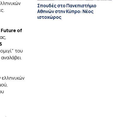
Ελληνικών
Σπουδές στο Πανεπιστήμιο
ς.
Αθηνών στην Κύπρο: Νέος
ιστοχώρος
 Future of
ας,
5
Ρομιγί” του
 αναλάβει
ν ελληνικών
μού,
ου