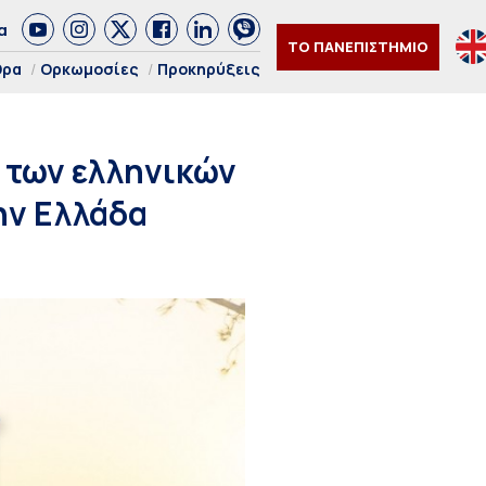
α
ΤΟ ΠΑΝΕΠΙΣΤΗΜΙΟ
θρα
Ορκωμοσίες
Προκηρύξεις
η των ελληνικών
ην Ελλάδα