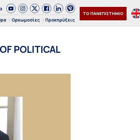
α
ΤΟ ΠΑΝΕΠΙΣΤΗΜΙΟ
θρα
Ορκωμοσίες
Προκηρύξεις
OF POLITICAL