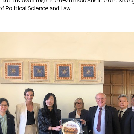
 και την ανάπτυξη του αθλητικού Δικαίου στο Shan
of Political Science and Law.