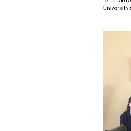
πεδίο αυτό
University 