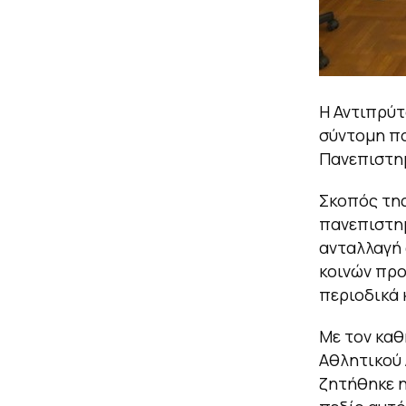
Η Αντιπρύτ
σύντομη πα
Πανεπιστημ
Σκοπός της
πανεπιστημ
ανταλλαγή 
κοινών πρ
περιοδικά 
Με τον κα
Αθλητικού 
ζητήθηκε η