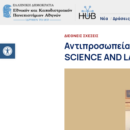
Νέα
Δράσεις
ΔΙΕΘΝΕΙΣ ΣΧΕΣΕΙΣ
Ανοίξτε τη γραμμή εργαλείων
Αντιπροσωπεία
SCIENCE AND L