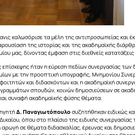
ανις καλωσόρισε τα μέλη της αντιπροσωπείας και έκ
ρουσίαση της ιστορίας και της ακαδημαϊκής διάρθ
ίου μας, δίνοντας έμφαση στις διεθνείς κατατάξεις
 επίσκεψης ήταν η εύρεση πεδίων συνεργασίας των 
ίων με την προοπτική υπογραφής, Μνημονίου Συνερ
φοιτητών και διδασκόντων και η ακαδημαϊκή συνεργ
ογραμμάτων σπουδών, κοινών δημοσιεύσεων σε ακαδ
και συναφή ακαδημαϊκής φύσης θέματα.
θηγητή
Δ. Παναγιωτόπουλο
συζητήθηκαν ειδικώς κα
Δικαίου, όπου στο πλαίσιο της ειδικής συνεργασίας 
 αρωγή σε θέματα διδασκαλίας, έρευνας και δημοσι