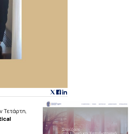
ν Τετάρτη,
tical