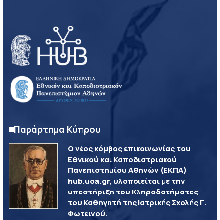
Παράρτημα Κύπρου
Ο νέος κόμβος επικοινωνίας του
Εθνικού και Καποδιστριακού
Πανεπιστημίου Αθηνών (ΕΚΠΑ)
hub.uoa.gr, υλοποιείται με την
υποστήριξη του Κληροδοτήματος
του Καθηγητή της Ιατρικής Σχολής Γ.
Φωτεινού.