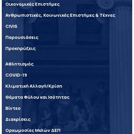
Οικονομικές Επιστήμες
Ανθρωπιστικές, Κοινωνικές Επιστήμες & Τέχνες
CIVIS
Παρουσιάσεις
Προκηρύξεις
Αθλητισμός
COVID-19
Κλιματική Αλλαγή/Κρίση
Θέματα Φύλου και Ισότητας
Βίντεο
Διακρίσεις
Ορκωμοσίες Μελών ΔΕΠ