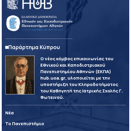
Παράρτημα Κύπρου
Ο νέος κόμβος επικοινωνίας του
Εθνικού και Καποδιστριακού
Πανεπιστημίου Αθηνών (ΕΚΠΑ)
hub.uoa.gr, υλοποιείται με την
υποστήριξη του Κληροδοτήματος
του Καθηγητή της Ιατρικής Σχολής Γ.
Φωτεινού.
Νέα
Το Πανεπιστήμιο