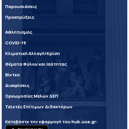
Παρουσιάσεις
Προκηρύξεις
Αθλητισμός
COVID-19
Κλιματική Αλλαγή/Κρίση
Θέματα Φύλου και Ισότητας
Βίντεο
Διακρίσεις
Ορκωμοσίες Μελών ΔΕΠ
Τελετές Επίτιμων Διδακτόρων
Κατεβάστε την εφαρμογή του
hub.uoa.gr
: