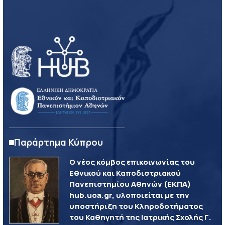
Παράρτημα Κύπρου
Ο νέος κόμβος επικοινωνίας του
Εθνικού και Καποδιστριακού
Πανεπιστημίου Αθηνών (ΕΚΠΑ)
hub.uoa.gr, υλοποιείται με την
υποστήριξη του Κληροδοτήματος
του Καθηγητή της Ιατρικής Σχολής Γ.