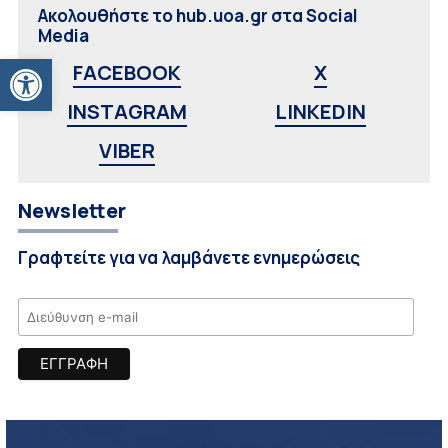
Ακολουθήστε το hub.uoa.gr στα Social
Media
Ανοίξτε τη γραμμή εργαλείων
FACEBOOK
X
INSTAGRAM
LINKEDIN
VIBER
Newsletter
Γραφτείτε για να λαμβάνετε ενημερώσεις