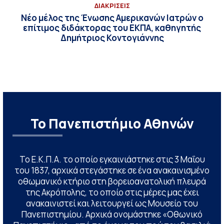
ΔΙΑΚΡΙΣΕΙΣ
Νέο μέλος της Ένωσης Αμερικανών Ιατρών ο
επίτιμος διδάκτορας του ΕΚΠΑ, καθηγητής
Δημήτριος Κοντογιάννης
Το Πανεπιστήμιο Αθηνών
Το Ε.Κ.Π.Α. το οποίο εγκαινιάστηκε στις 3 Μαΐου
του 1837, αρχικά στεγάστηκε σε ένα ανακαινισμένο
οθωμανικό κτήριο στη βορειοανατολική πλευρά
της Ακρόπολης, το οποίο στις μέρες μας έχει
ανακαινιστεί και λειτουργεί ως Μουσείο του
Πανεπιστημίου. Αρχικά ονομάστηκε «Οθωνικό