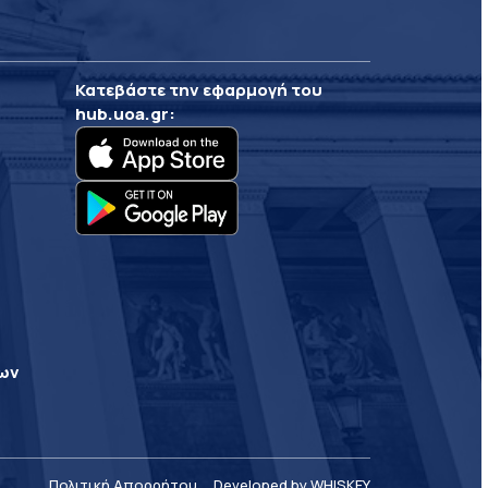
Κατεβάστε την εφαρμογή του
hub.uoa.gr
:
ρων
Πολιτική Απορρήτου
Developed by WHISKEY