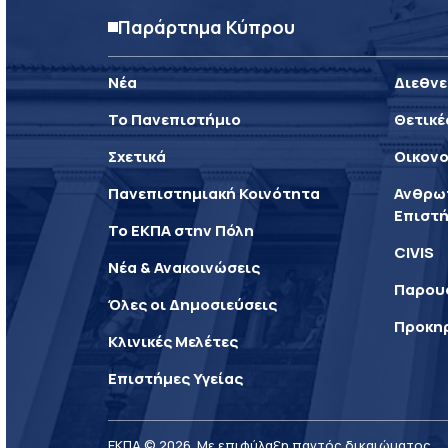
Παράρτημα Κύπρου
Νέα
Διεθνε
Το Πανεπιστήμιο
Θετικέ
Σχετικά
Οικονο
Πανεπιστημιακή Κοινότητα
Ανθρωπ
Επιστή
Το ΕΚΠΑ στην Πόλη
CIVIS
Νέα & Ανακοινώσεις
Παρου
Όλες οι Δημοσιεύσεις
Προκη
Κλινικές Μελέτες
Επιστήμες Υγείας
ΕΚΠΑ © 2026. Με επιφύλαξη παντός δικαιώματος