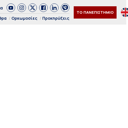
δα
ΤΟ ΠΑΝΕΠΙΣΤΗΜΙΟ
θρα
Ορκωμοσίες
Προκηρύξεις