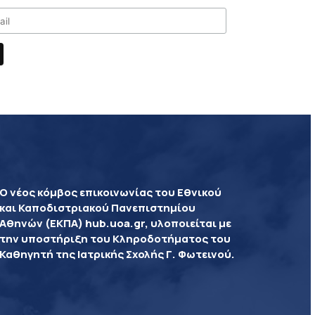
Ο νέος κόμβος επικοινωνίας του Εθνικού
και Καποδιστριακού Πανεπιστημίου
Αθηνών (ΕΚΠΑ) hub.uoa.gr, υλοποιείται με
την υποστήριξη του Κληροδοτήματος του
Καθηγητή της Ιατρικής Σχολής Γ. Φωτεινού.