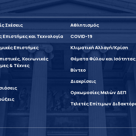
ίς Σχέσεις
Αθλητισμός
ς Επιστήμες και Τεχνολογία
COVID-19
μικές Επιστήμες
Κλιματική Αλλαγή/Κρίση
ιστικές, Κοινωνικές
Θέματα Φύλου και Ισότητας
μες & Τέχνες
Βίντεο
Διακρίσεις
σιάσεις
Ορκωμοσίες Μελών ΔΕΠ
ρύξεις
Τελετές Επίτιμων Διδακτό