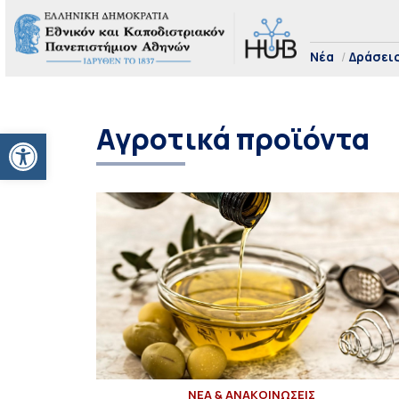
Νέα
Δράσει
Αγροτικά προϊόντα
Ανοίξτε τη γραμμή εργαλείων
ΝΕΑ & ΑΝΑΚΟΙΝΩΣΕΙΣ