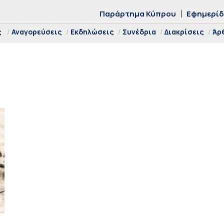
Παράρτημα Κύπρου
Εφημερί
ς
Αναγορεύσεις
Εκδηλώσεις
Συνέδρια
Διακρίσεις
Άρ