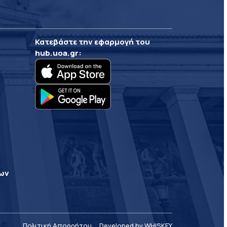
Κατεβάστε την εφαρμογή του
hub.uoa.gr
:
ρων
Πολιτική Απορρήτου
Developed by WHISKEY