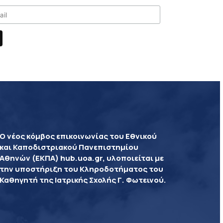
Ο νέος κόμβος επικοινωνίας του Εθνικού
και Καποδιστριακού Πανεπιστημίου
Αθηνών (ΕΚΠΑ) hub.uoa.gr, υλοποιείται με
την υποστήριξη του Κληροδοτήματος του
Καθηγητή της Ιατρικής Σχολής Γ. Φωτεινού.