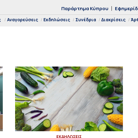
Παράρτημα Κύπρου
Εφημερί
ς
Αναγορεύσεις
Εκδηλώσεις
Συνέδρια
Διακρίσεις
Άρ
ΕΚΔΗΛΩΣΕΙΣ