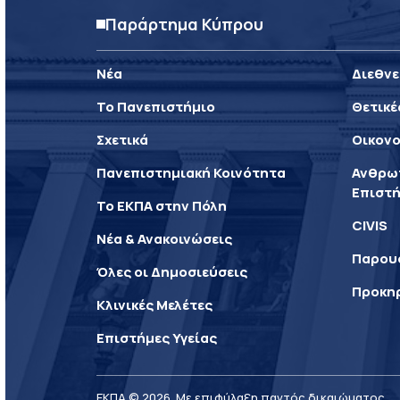
Παράρτημα Κύπρου
Νέα
Διεθνε
Το Πανεπιστήμιο
Θετικέ
Σχετικά
Οικονο
Πανεπιστημιακή Κοινότητα
Ανθρωπ
Επιστή
Το ΕΚΠΑ στην Πόλη
CIVIS
Νέα & Ανακοινώσεις
Παρου
Όλες οι Δημοσιεύσεις
Προκη
Κλινικές Μελέτες
Επιστήμες Υγείας
ΕΚΠΑ © 2026. Με επιφύλαξη παντός δικαιώματος