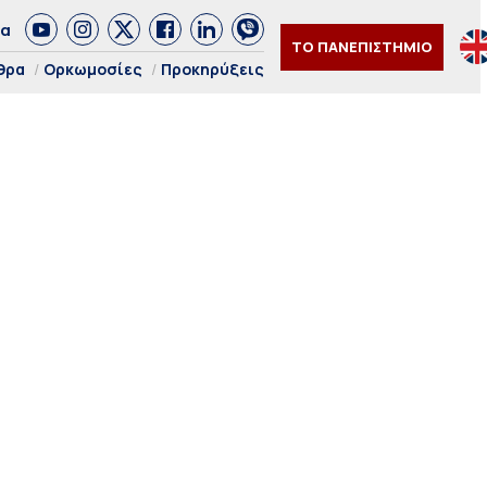
δα
ΤΟ ΠΑΝΕΠΙΣΤΗΜΙΟ
θρα
Ορκωμοσίες
Προκηρύξεις