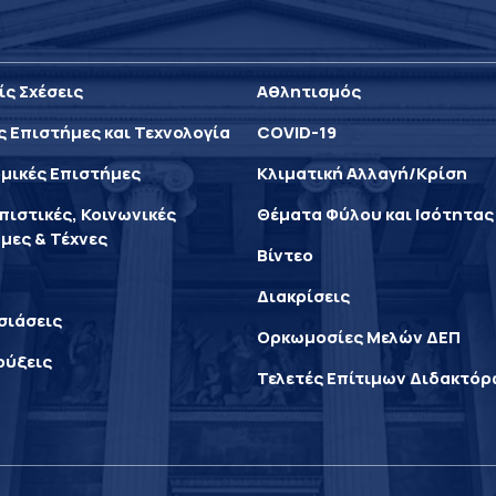
ίς Σχέσεις
Αθλητισμός
ς Επιστήμες και Τεχνολογία
COVID-19
μικές Επιστήμες
Κλιματική Αλλαγή/Κρίση
ιστικές, Κοινωνικές
Θέματα Φύλου και Ισότητας
μες & Τέχνες
Βίντεο
Διακρίσεις
σιάσεις
Ορκωμοσίες Μελών ΔΕΠ
ρύξεις
Τελετές Επίτιμων Διδακτό