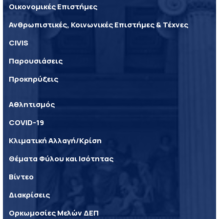
Οικονομικές Επιστήμες
Ανθρωπιστικές, Κοινωνικές Επιστήμες & Τέχνες
CIVIS
Παρουσιάσεις
Προκηρύξεις
Αθλητισμός
COVID-19
Κλιματική Αλλαγή/Κρίση
Θέματα Φύλου και Ισότητας
Βίντεο
Διακρίσεις
Ορκωμοσίες Μελών ΔΕΠ