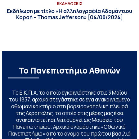
ΕΚΔΗΛΩΣΕΙΣ
Εκδήλωση με τίτλο «Η αλληλογραφία Αδαμάντιου
Κοραή – Thomas Jefferson» [04/06/2024]
Το Πανεπιστήμιο Αθηνών
Το Ε.Κ.Π.Α. το οποίο εγκαινιάστηκε στις 3 Μαΐου
του 1837, αρχικά στεγάστηκε σε ένα ανακαινισμένο
οθωμανικό κτήριο στη βορειοανατολική πλευρά
της Ακρόπολης, το οποίο στις μέρες μας έχει
ανακαινιστεί και λειτουργεί ως Μουσείο του
Πανεπιστημίου. Αρχικά ονομάστηκε «Οθωνικό
Πανεπιστήμιο» από το όνομα του πρώτου βασιλιά