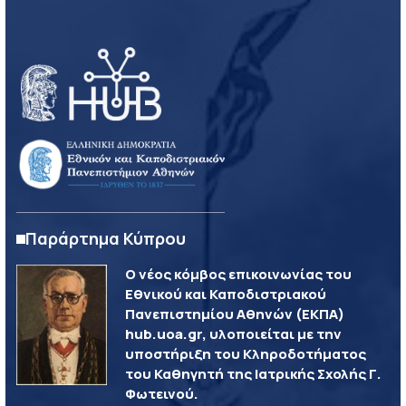
Παράρτημα Κύπρου
Ο νέος κόμβος επικοινωνίας του
Εθνικού και Καποδιστριακού
Πανεπιστημίου Αθηνών (ΕΚΠΑ)
hub.uoa.gr, υλοποιείται με την
υποστήριξη του Κληροδοτήματος
του Καθηγητή της Ιατρικής Σχολής Γ.
Φωτεινού.