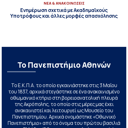
ΝΕΑ & ΑΝΑΚΟΙΝΩΣΕΙΣ
Ενημέρωση σχετικά με Ακαδημαϊκούς
Υποτρόφους και άλλες μορφές απασχόλησης
Το Πανεπιστήμιο Αθηνών
Το Ε.Κ.Π.Α. το οποίο εγκαινιάστηκε στις 3 Μαΐου
του 1837, αρχικά στεγάστηκε σε ένα ανακαινισμένο
οθωμανικό κτήριο στη βορειοανατολική πλευρά
της Ακρόπολης, το οποίο στις μέρες μας έχει
ανακαινιστεί και λειτουργεί ως Μουσείο του
Πανεπιστημίου. Αρχικά ονομάστηκε «Οθωνικό
Πανεπιστήμιο» από το όνομα του πρώτου βασιλιά