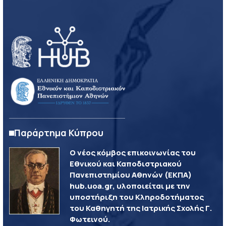
Παράρτημα Κύπρου
Ο νέος κόμβος επικοινωνίας του
Εθνικού και Καποδιστριακού
Πανεπιστημίου Αθηνών (ΕΚΠΑ)
hub.uoa.gr, υλοποιείται με την
υποστήριξη του Κληροδοτήματος
του Καθηγητή της Ιατρικής Σχολής Γ.
Φωτεινού.