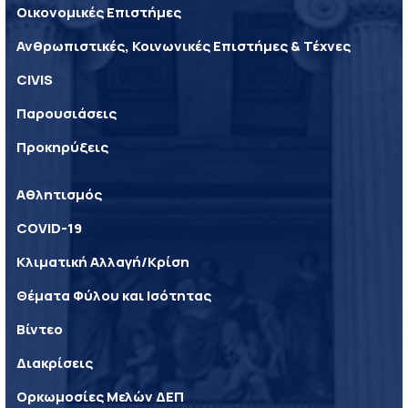
Οικονομικές Επιστήμες
Ανθρωπιστικές, Κοινωνικές Επιστήμες & Τέχνες
CIVIS
Παρουσιάσεις
Προκηρύξεις
Αθλητισμός
COVID-19
Κλιματική Αλλαγή/Κρίση
Θέματα Φύλου και Ισότητας
Βίντεο
Διακρίσεις
Ορκωμοσίες Μελών ΔΕΠ