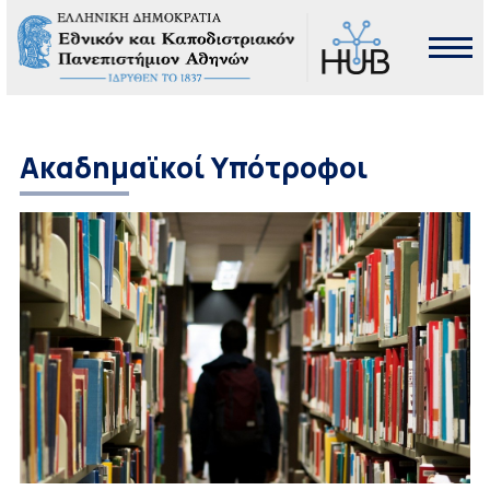
Ακαδημαϊκοί Υπότροφοι