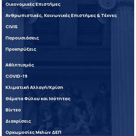
Οικονομικές Επιστήμες
Ανθρωπιστικές, Κοινωνικές Επιστήμες & Τέχνες
CIVIS
Παρουσιάσεις
Προκηρύξεις
Αθλητισμός
COVID-19
Κλιματική Αλλαγή/Κρίση
Θέματα Φύλου και Ισότητας
Βίντεο
Διακρίσεις
Ορκωμοσίες Μελών ΔΕΠ