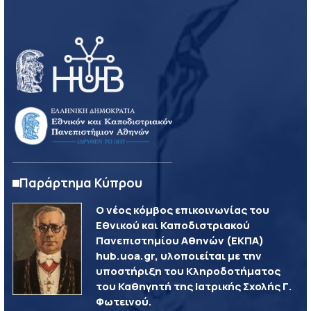
Παράρτημα Κύπρου
Ο νέος κόμβος επικοινωνίας του
Εθνικού και Καποδιστριακού
Πανεπιστημίου Αθηνών (ΕΚΠΑ)
hub.uoa.gr, υλοποιείται με την
υποστήριξη του Κληροδοτήματος
του Καθηγητή της Ιατρικής Σχολής Γ.
Φωτεινού.