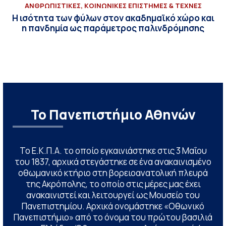
ΑΝΘΡΩΠΙΣΤΙΚΕΣ, ΚΟΙΝΩΝΙΚΕΣ ΕΠΙΣΤΗΜΕΣ & ΤΕΧΝΕΣ
Η ισότητα των φύλων στον ακαδημαϊκό χώρο και
η πανδημία ως παράμετρος παλινδρόμησης
Το Πανεπιστήμιο Αθηνών
Το Ε.Κ.Π.Α. το οποίο εγκαινιάστηκε στις 3 Μαΐου
του 1837, αρχικά στεγάστηκε σε ένα ανακαινισμένο
οθωμανικό κτήριο στη βορειοανατολική πλευρά
της Ακρόπολης, το οποίο στις μέρες μας έχει
ανακαινιστεί και λειτουργεί ως Μουσείο του
Πανεπιστημίου. Αρχικά ονομάστηκε «Οθωνικό
Πανεπιστήμιο» από το όνομα του πρώτου βασιλιά