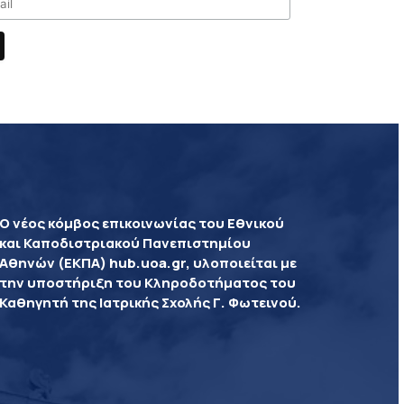
Ο νέος κόμβος επικοινωνίας του Εθνικού
και Καποδιστριακού Πανεπιστημίου
Αθηνών (ΕΚΠΑ) hub.uoa.gr, υλοποιείται με
την υποστήριξη του Κληροδοτήματος του
Καθηγητή της Ιατρικής Σχολής Γ. Φωτεινού.