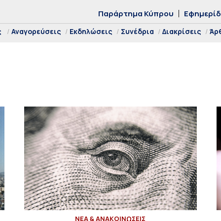
Παράρτημα Κύπρου
Εφημερί
ς
Αναγορεύσεις
Εκδηλώσεις
Συνέδρια
Διακρίσεις
Άρ
ΝΕΑ & ΑΝΑΚΟΙΝΩΣΕΙΣ