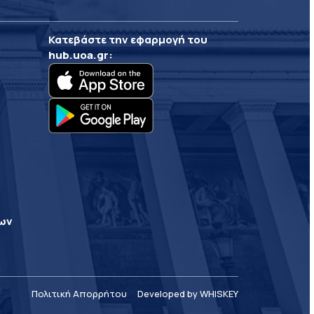
Κατεβάστε την εφαρμογή του
hub.uoa.gr
:
ρων
Πολιτική Απορρήτου
Developed by WHISKEY