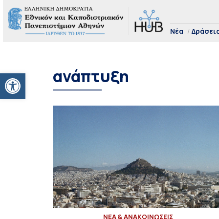
Νέα
Δράσει
ανάπτυξη
Ανοίξτε τη γραμμή εργαλείων
ΝΕΑ & ΑΝΑΚΟΙΝΩΣΕΙΣ