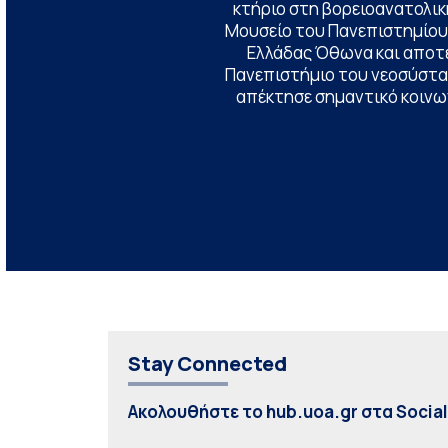
κτήριο στη βορειοανατολική
Μουσείο του Πανεπιστημίου
Ελλάδας Όθωνα και αποτ
Πανεπιστήμιο του νεοσύστατ
απέκτησε σημαντικό κοινων
Stay Connected
Ακολουθήστε το hub.uoa.gr στα Socia