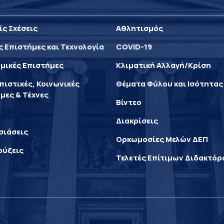
ίς Σχέσεις
Αθλητισμός
ς Επιστήμες και Τεχνολογία
COVID-19
μικές Επιστήμες
Κλιματική Αλλαγή/Κρίση
ιστικές, Κοινωνικές
Θέματα Φύλου και Ισότητας
μες & Τέχνες
Βίντεο
Διακρίσεις
σιάσεις
Ορκωμοσίες Μελών ΔΕΠ
ρύξεις
Τελετές Επίτιμων Διδακτό