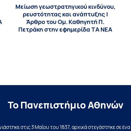
η
Μείωση γεωστρατηγικού κινδύνου,
ή
ρευστότητας και ανάπτυξης |
Α
Άρθρο του Ομ. Καθηγητή Π.
Πετράκη στην εφημερίδα ΤΑ ΝΕΑ
Το Πανεπιστήμιο Αθηνών
ινιάστηκε στις 3 Μαΐου του 1837, αρχικά στεγάστηκε σε έ