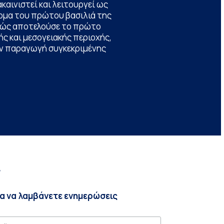
καινιστεί και λειτουργεί ως
ομα του πρώτου βασιλιά της
θώς αποτελούσε το πρώτο
ς και μεσογειακής περιοχής,
την παραγωγή συγκεκριμένης
r
ια να λαμβάνετε ενημερώσεις