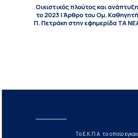
Οικιστικός πλούτος και ανάπτυξ
το 2023 | Άρθρο του Ομ. Καθηγητ
Π. Πετράκη στην εφημερίδα ΤΑ ΝΕ
Το Ε.Κ.Π.Α. το οποίο εγκα