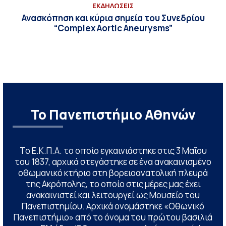
ΕΚΔΗΛΩΣΕΙΣ
Ανασκόπηση και κύρια σημεία του Συνεδρίου
“Complex Aortic Aneurysms”
Το Πανεπιστήμιο Αθηνών
Το Ε.Κ.Π.Α. το οποίο εγκαινιάστηκε στις 3 Μαΐου
του 1837, αρχικά στεγάστηκε σε ένα ανακαινισμένο
οθωμανικό κτήριο στη βορειοανατολική πλευρά
της Ακρόπολης, το οποίο στις μέρες μας έχει
ανακαινιστεί και λειτουργεί ως Μουσείο του
Πανεπιστημίου. Αρχικά ονομάστηκε «Οθωνικό
Πανεπιστήμιο» από το όνομα του πρώτου βασιλιά