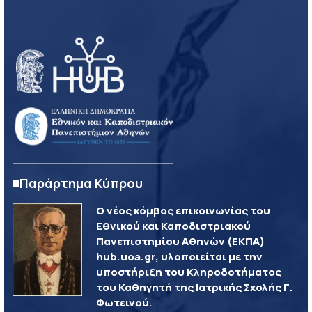
Παράρτημα Κύπρου
Ο νέος κόμβος επικοινωνίας του
Εθνικού και Καποδιστριακού
Πανεπιστημίου Αθηνών (ΕΚΠΑ)
hub.uoa.gr, υλοποιείται με την
υποστήριξη του Κληροδοτήματος
του Καθηγητή της Ιατρικής Σχολής Γ.
Φωτεινού.