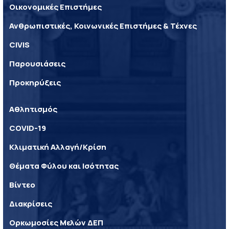
Οικονομικές Επιστήμες
Ανθρωπιστικές, Κοινωνικές Επιστήμες & Τέχνες
CIVIS
Παρουσιάσεις
Προκηρύξεις
Αθλητισμός
COVID-19
Κλιματική Αλλαγή/Κρίση
Θέματα Φύλου και Ισότητας
Βίντεο
Διακρίσεις
Ορκωμοσίες Μελών ΔΕΠ