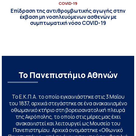
COVID-19
Επίδραση της αντιθρομβωτικής αγωγής στην
έκβαση μη νοσηλευόμενων ασθενών με
συμπτωματική νόσο COVID-19
Το Πανεπιστήμιο Αθηνών
Το Ε.Κ.Π.Α. το οποίο εγκαινιάστηκε στις 3 Μαΐου
του 1837, αρχικά στεγάστηκε σε ένα ανακαινισμένο
οθωμανικό κτήριο στη βορειοανατολική πλευρά
της Ακρόπολης, το οποίο στις μέρες μας έχει
ανακαινιστεί και λειτουργεί ως Μουσείο του
Πανεπιστημίου. Αρχικά ονομάστηκε «Οθωνικό