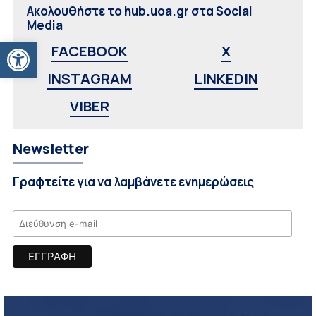
Ακολουθήστε το hub.uoa.gr στα Social
Media
Ανοίξτε τη γραμμή εργαλείων
FACEBOOK
X
INSTAGRAM
LINKEDIN
VIBER
Newsletter
Γραφτείτε για να λαμβάνετε ενημερώσεις