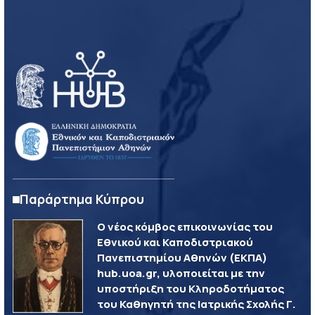
Παράρτημα Κύπρου
Ο νέος κόμβος επικοινωνίας του
Εθνικού και Καποδιστριακού
Πανεπιστημίου Αθηνών (ΕΚΠΑ)
hub.uoa.gr, υλοποιείται με την
υποστήριξη του Κληροδοτήματος
του Καθηγητή της Ιατρικής Σχολής Γ.