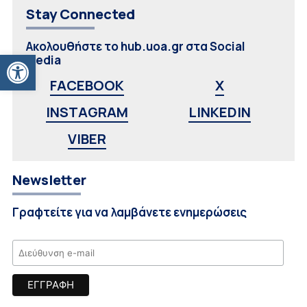
Stay Connected
Ακολουθήστε το hub.uoa.gr στα Social
Ανοίξτε τη γραμμή εργαλείων
Media
FACEBOOK
X
INSTAGRAM
LINKEDIN
VIBER
Newsletter
Γραφτείτε για να λαμβάνετε ενημερώσεις