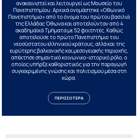
ανακαινιστεί και λειτουργεί ως Μουσείο του
Πανεπιστημίου. Αρχικά ονομάστηκε «Οθωνικό
Πανεπιστήμιο» από το όνομα του πρώτου βασιλιά
της Ελλάδας Όθωνα και αποτελούνταν από 4
ακαδημαϊκά Τμήματα με 52 φοιτητές. Καθώς
αποτελούσε το πρώτο Πανεπιστήμιο του
νεοσύστατου ελληνικού κράτους, αλλά και της
ευρύτερης βαλκανικής και μεσογειακής περιοχής,
απέκτησε σημαντικό κοινωνικο-ιστορικό ρόλο, ο
οποίος υπήρξε καθοριστικός για την παραγωγή
συγκεκριμένης γνώσης και πολιτισμού μέσα στη
χώρα.
ΠΕΡΙΣΣΟΤΕΡΑ