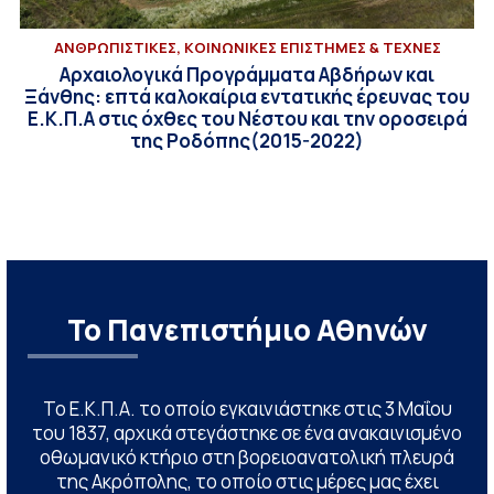
ΑΝΘΡΩΠΙΣΤΙΚΕΣ, ΚΟΙΝΩΝΙΚΕΣ ΕΠΙΣΤΗΜΕΣ & ΤΕΧΝΕΣ
Αρχαιολογικά Προγράμματα Αβδήρων και
Ξάνθης: επτά καλοκαίρια εντατικής έρευνας του
Ε.Κ.Π.Α στις όχθες του Νέστου και την οροσειρά
της Ροδόπης(2015-2022)
Το Πανεπιστήμιο Αθηνών
Το Ε.Κ.Π.Α. το οποίο εγκαινιάστηκε στις 3 Μαΐου
του 1837, αρχικά στεγάστηκε σε ένα ανακαινισμένο
οθωμανικό κτήριο στη βορειοανατολική πλευρά
της Ακρόπολης, το οποίο στις μέρες μας έχει