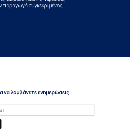
την παραγωγή συγκεκριμένης
r
ια να λαμβάνετε ενημερώσεις