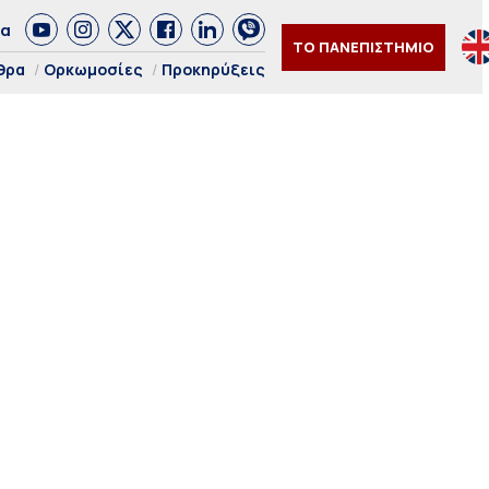
δα
ΤΟ ΠΑΝΕΠΙΣΤΗΜΙΟ
θρα
Ορκωμοσίες
Προκηρύξεις