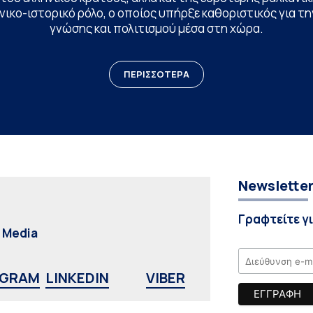
ικο-ιστορικό ρόλο, ο οποίος υπήρξε καθοριστικός για 
γνώσης και πολιτισμού μέσα στη χώρα.
ΠΕΡΙΣΣΟΤΕΡΑ
Newslette
Γραφτείτε γ
l Media
AGRAM
LINKEDIN
VIBER