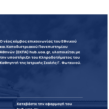
Ο νέος κόμβος επικοινωνίας του Εθνικού
και Καποδιστριακού Πανεπιστημίου
Αθηνών (ΕΚΠΑ) hub.uoa.gr, υλοποιείται με
την υποστήριξη του Κληροδοτήματος του
Καθηγητή της Ιατρικής Σχολής Γ. Φωτεινού.
Κατεβάστε την εφαρμογή του