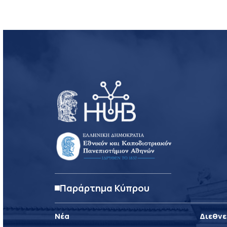
Παράρτημα Κύπρου
Νέα
Διεθνε