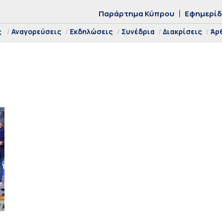
Παράρτημα Κύπρου
Εφημερί
ς
Αναγορεύσεις
Εκδηλώσεις
Συνέδρια
Διακρίσεις
Άρ