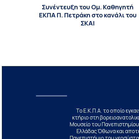
Συνέντευξη του Ομ. Καθηγητή
ΕΚΠΑ Π. Πετράκη στο κανάλι του
ΣΚΑΙ
Το Ε.Κ.Π.Α. το οποίο εγκα
κτήριο στη βορειοανατολική
Μουσείο του Πανεπιστημίου
Ελλάδας Όθωνα και αποτ
Πανεπιστήμιο του νεοσύστατ