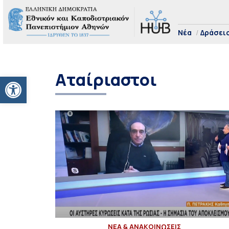
Νέα
Δράσει
Αταίριαστοι
Ανοίξτε τη γραμμή εργαλείων
ΝΕΑ & ΑΝΑΚΟΙΝΩΣΕΙΣ