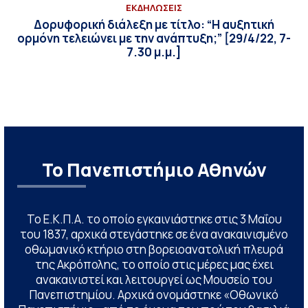
ΕΚΔΗΛΩΣΕΙΣ
Δορυφορική διάλεξη με τίτλο: “Η αυξητική
ορμόνη τελειώνει με την ανάπτυξη;” [29/4/22, 7-
7.30 μ.μ.]
Το Πανεπιστήμιο Αθηνών
Το Ε.Κ.Π.Α. το οποίο εγκαινιάστηκε στις 3 Μαΐου
του 1837, αρχικά στεγάστηκε σε ένα ανακαινισμένο
οθωμανικό κτήριο στη βορειοανατολική πλευρά
της Ακρόπολης, το οποίο στις μέρες μας έχει
ανακαινιστεί και λειτουργεί ως Μουσείο του
Πανεπιστημίου. Αρχικά ονομάστηκε «Οθωνικό