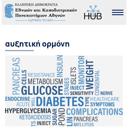
αυξητική ορμόνη