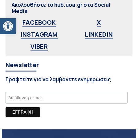
Ακολουθήστε το hub.uoa.gr στα Social
Media
Ανοίξτε τη γραμμή εργαλείων
FACEBOOK
X
INSTAGRAM
LINKEDIN
VIBER
Newsletter
Γραφτείτε για να λαμβάνετε ενημερώσεις