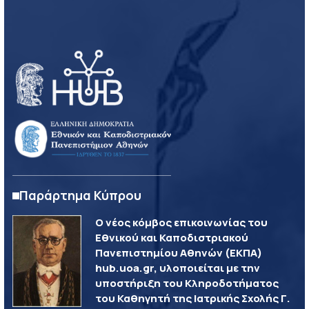
Παράρτημα Κύπρου
Ο νέος κόμβος επικοινωνίας του
Εθνικού και Καποδιστριακού
Πανεπιστημίου Αθηνών (ΕΚΠΑ)
hub.uoa.gr, υλοποιείται με την
υποστήριξη του Κληροδοτήματος
του Καθηγητή της Ιατρικής Σχολής Γ.