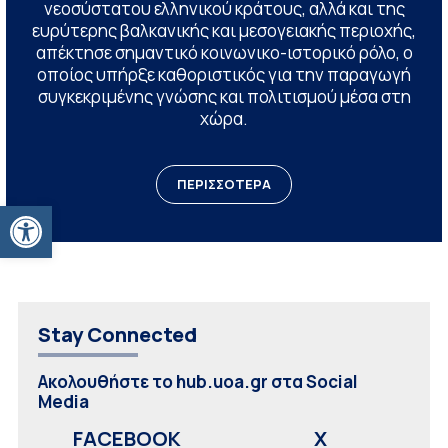
νεοσύστατου ελληνικού κράτους, αλλά και της
ευρύτερης βαλκανικής και μεσογειακής περιοχής,
απέκτησε σημαντικό κοινωνικο-ιστορικό ρόλο, ο
οποίος υπήρξε καθοριστικός για την παραγωγή
συγκεκριμένης γνώσης και πολιτισμού μέσα στη
χώρα.
ΠΕΡΙΣΣΟΤΕΡΑ
Ανοίξτε τη γραμμή εργαλείων
Stay Connected
Ακολουθήστε το hub.uoa.gr στα Social
Media
FACEBOOK
X