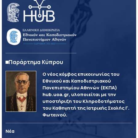
Παράρτημα Κύπρου
Ο νέος κόμβος επικοινωνίας του
Εθνικού και Καποδιστριακού
Πανεπιστημίου Αθηνών (ΕΚΠΑ)
hub.uoa.gr, υλοποιείται με την
υποστήριξη του Κληροδοτήματος
του Καθηγητή της Ιατρικής Σχολής Γ.
Φωτεινού.
Νέα