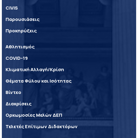
CIVIS
Παρουσιάσεις
Προκηρύξεις
Αθλητισμός
COVID-19
Κλιματική Αλλαγή/Κρίση
Θέματα Φύλου και Ισότητας
Βίντεο
Διακρίσεις
Ορκωμοσίες Μελών ΔΕΠ
Τελετές Επίτιμων Διδακτόρων