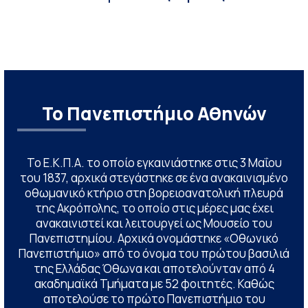
Το Πανεπιστήμιο Αθηνών
Το Ε.Κ.Π.Α. το οποίο εγκαινιάστηκε στις 3 Μαΐου
του 1837, αρχικά στεγάστηκε σε ένα ανακαινισμένο
οθωμανικό κτήριο στη βορειοανατολική πλευρά
της Ακρόπολης, το οποίο στις μέρες μας έχει
ανακαινιστεί και λειτουργεί ως Μουσείο του
Πανεπιστημίου. Αρχικά ονομάστηκε «Οθωνικό
Πανεπιστήμιο» από το όνομα του πρώτου βασιλιά
της Ελλάδας Όθωνα και αποτελούνταν από 4
ακαδημαϊκά Τμήματα με 52 φοιτητές. Καθώς
αποτελούσε το πρώτο Πανεπιστήμιο του