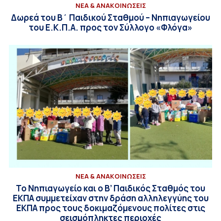
ΝΕΑ & ΑΝΑΚΟΙΝΩΣΕΙΣ
Δωρεά του Β΄ Παιδικού Σταθμού – Νηπιαγωγείου
του Ε.Κ.Π.Α. προς τον Σύλλογο «Φλόγα»
ΝΕΑ & ΑΝΑΚΟΙΝΩΣΕΙΣ
Το Νηπιαγωγείο και ο Β’ Παιδικός Σταθμός του
ΕΚΠΑ συμμετείχαν στην δράση αλληλεγγύης του
ΕΚΠΑ προς τους δοκιμαζόμενους πολίτες στις
σεισμόπληκτες περιοχές