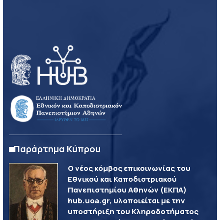
Παράρτημα Κύπρου
Ο νέος κόμβος επικοινωνίας του
Εθνικού και Καποδιστριακού
Πανεπιστημίου Αθηνών (ΕΚΠΑ)
hub.uoa.gr, υλοποιείται με την
υποστήριξη του Κληροδοτήματος