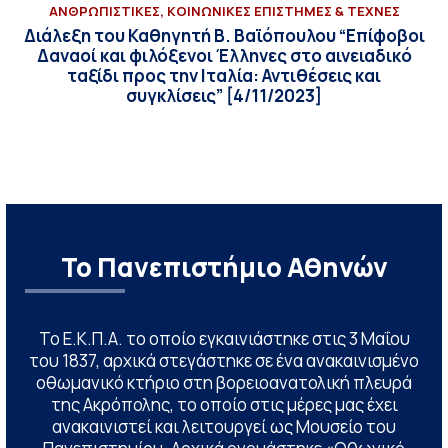
ΑΝΘΡΩΠΙΣΤΙΚΕΣ, ΚΟΙΝΩΝΙΚΕΣ ΕΠΙΣΤΗΜΕΣ & ΤΕΧΝΕΣ
Διάλεξη του Καθηγητή Β. Βαϊόπουλου “Επίφοβοι
Δαναοί και φιλόξενοι Έλληνες στο αινειαδικό
ταξίδι προς την Ιταλία: Αντιθέσεις και
συγκλίσεις” [4/11/2023]
Το Πανεπιστήμιο Αθηνών
Το Ε.Κ.Π.Α. το οποίο εγκαινιάστηκε στις 3 Μαΐου
του 1837, αρχικά στεγάστηκε σε ένα ανακαινισμένο
οθωμανικό κτήριο στη βορειοανατολική πλευρά
της Ακρόπολης, το οποίο στις μέρες μας έχει
ανακαινιστεί και λειτουργεί ως Μουσείο του