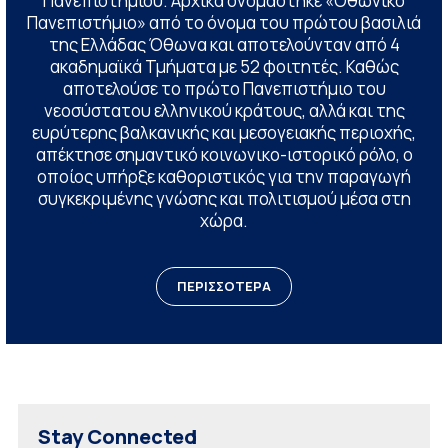
Πανεπιστημίου. Αρχικά ονομάστηκε «Οθωνικό
Πανεπιστήμιο» από το όνομα του πρώτου βασιλιά
της Ελλάδας Όθωνα και αποτελούνταν από 4
ακαδημαϊκά Τμήματα με 52 φοιτητές. Καθώς
αποτελούσε το πρώτο Πανεπιστήμιο του
νεοσύστατου ελληνικού κράτους, αλλά και της
ευρύτερης βαλκανικής και μεσογειακής περιοχής,
απέκτησε σημαντικό κοινωνικο-ιστορικό ρόλο, ο
οποίος υπήρξε καθοριστικός για την παραγωγή
συγκεκριμένης γνώσης και πολιτισμού μέσα στη
χώρα.
ΠΕΡΙΣΣΟΤΕΡΑ
Stay Connected