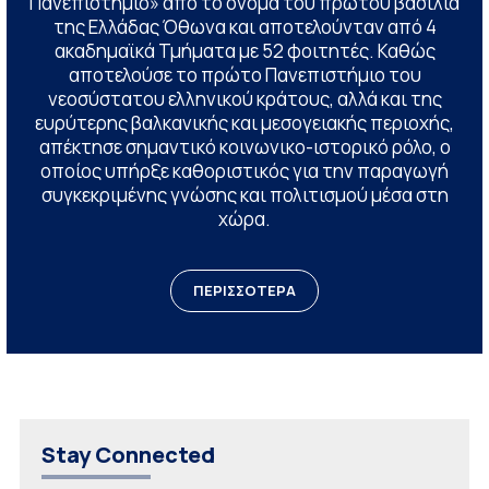
Πανεπιστήμιο» από το όνομα του πρώτου βασιλιά
της Ελλάδας Όθωνα και αποτελούνταν από 4
ακαδημαϊκά Τμήματα με 52 φοιτητές. Καθώς
αποτελούσε το πρώτο Πανεπιστήμιο του
νεοσύστατου ελληνικού κράτους, αλλά και της
ευρύτερης βαλκανικής και μεσογειακής περιοχής,
απέκτησε σημαντικό κοινωνικο-ιστορικό ρόλο, ο
οποίος υπήρξε καθοριστικός για την παραγωγή
συγκεκριμένης γνώσης και πολιτισμού μέσα στη
χώρα.
ΠΕΡΙΣΣΟΤΕΡΑ
Stay Connected