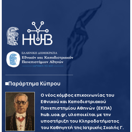
Παράρτημα Κύπρου
Ο νέος κόμβος επικοινωνίας του
Εθνικού και Καποδιστριακού
Πανεπιστημίου Αθηνών (ΕΚΠΑ)
hub.uoa.gr, υλοποιείται με την
υποστήριξη του Κληροδοτήματος
του Καθηγητή της Ιατρικής Σχολής Γ.