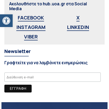
Ακολουθήστε το hub.uoa.gr στα Social
Media
Ανοίξτε τη γραμμή εργαλείων
FACEBOOK
X
INSTAGRAM
LINKEDIN
VIBER
Newsletter
Γραφτείτε για να λαμβάνετε ενημερώσεις