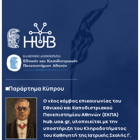
Παράρτημα Κύπρου
Ο νέος κόμβος επικοινωνίας του
Εθνικού και Καποδιστριακού
Πανεπιστημίου Αθηνών (ΕΚΠΑ)
hub.uoa.gr, υλοποιείται με την
υποστήριξη του Κληροδοτήματος
του Καθηγητή της Ιατρικής Σχολής Γ.