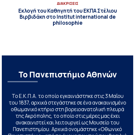
ΔΙΑΚΡΙΣΕΙΣ
Εκλογή του Καθηγητή του ΕΚΠΑ Στέλιου
Βιρβιδάκη στο Institut international de
philosophie
Το Πανεπιστήμιο Αθηνών
Το Ε.Κ.Π.Α. το οποίο εγκαινιάστηκε στις 3 Μαΐου
του 1837, αρχικά στεγάστηκε σε ένα ανακαινισμένο
οθωμανικό κτήριο στη βορειοανατολική πλευρά
της Ακρόπολης, το οποίο στις μέρες μας έχει
ανακαινιστεί και λειτουργεί ως Μουσείο του
Πανεπιστημίου. Αρχικά ονομάστηκε «Οθωνικό