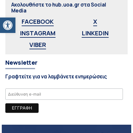
Ακολουθήστε το hub.uoa.gr στα Social
Media
Ανοίξτε τη γραμμή εργαλείων
FACEBOOK
X
INSTAGRAM
LINKEDIN
VIBER
Newsletter
Γραφτείτε για να λαμβάνετε ενημερώσεις