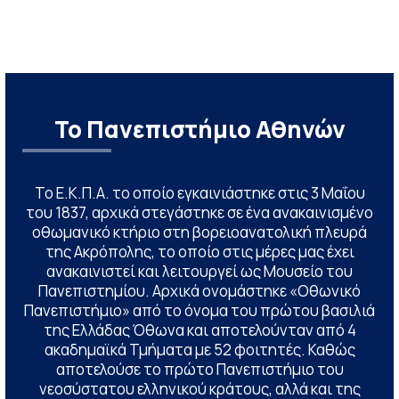
Το Πανεπιστήμιο Αθηνών
Το Ε.Κ.Π.Α. το οποίο εγκαινιάστηκε στις 3 Μαΐου
του 1837, αρχικά στεγάστηκε σε ένα ανακαινισμένο
οθωμανικό κτήριο στη βορειοανατολική πλευρά
της Ακρόπολης, το οποίο στις μέρες μας έχει
ανακαινιστεί και λειτουργεί ως Μουσείο του
Πανεπιστημίου. Αρχικά ονομάστηκε «Οθωνικό
Πανεπιστήμιο» από το όνομα του πρώτου βασιλιά
της Ελλάδας Όθωνα και αποτελούνταν από 4
ακαδημαϊκά Τμήματα με 52 φοιτητές. Καθώς
αποτελούσε το πρώτο Πανεπιστήμιο του
νεοσύστατου ελληνικού κράτους, αλλά και της