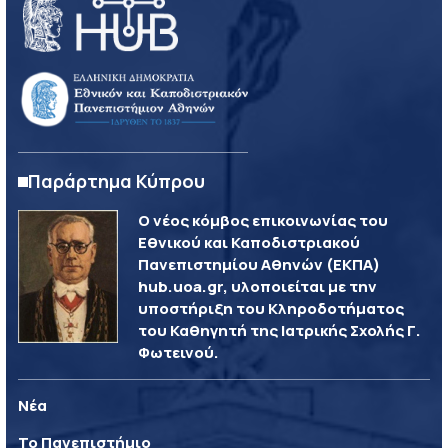
Παράρτημα Κύπρου
Ο νέος κόμβος επικοινωνίας του
Εθνικού και Καποδιστριακού
Πανεπιστημίου Αθηνών (ΕΚΠΑ)
hub.uoa.gr, υλοποιείται με την
υποστήριξη του Κληροδοτήματος
του Καθηγητή της Ιατρικής Σχολής Γ.
Φωτεινού.
Νέα
Το Πανεπιστήμιο