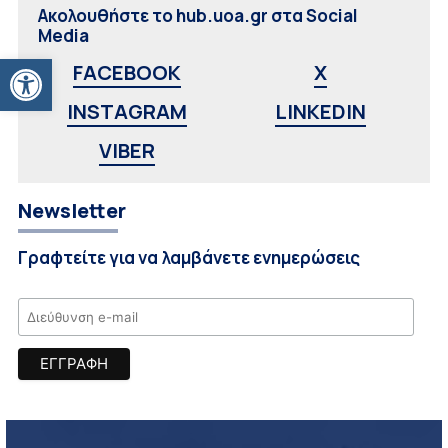
Ακολουθήστε το hub.uoa.gr στα Social
Media
Ανοίξτε τη γραμμή εργαλείων
FACEBOOK
X
INSTAGRAM
LINKEDIN
VIBER
Newsletter
Γραφτείτε για να λαμβάνετε ενημερώσεις