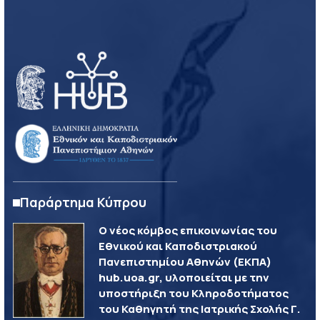
Παράρτημα Κύπρου
Ο νέος κόμβος επικοινωνίας του
Εθνικού και Καποδιστριακού
Πανεπιστημίου Αθηνών (ΕΚΠΑ)
hub.uoa.gr, υλοποιείται με την
υποστήριξη του Κληροδοτήματος
του Καθηγητή της Ιατρικής Σχολής Γ.