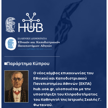
Παράρτημα Κύπρου
Ο νέος κόμβος επικοινωνίας του
Εθνικού και Καποδιστριακού
Πανεπιστημίου Αθηνών (ΕΚΠΑ)
hub.uoa.gr, υλοποιείται με την
υποστήριξη του Κληροδοτήματος
του Καθηγητή της Ιατρικής Σχολής Γ.
Φωτεινού.