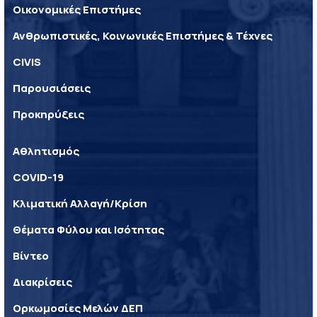
Οικονομικές Επιστήμες
Ανθρωπιστικές, Κοινωνικές Επιστήμες & Τέχνες
CIVIS
Παρουσιάσεις
Προκηρύξεις
Αθλητισμός
COVID-19
Κλιματική Αλλαγή/Κρίση
Θέματα Φύλου και Ισότητας
Βίντεο
Διακρίσεις
Ορκωμοσίες Μελών ΔΕΠ