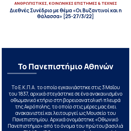
ΑΝΘΡΩΠΙΣΤΙΚΕΣ, ΚΟΙΝΩΝΙΚΕΣ ΕΠΙΣΤΗΜΕΣ & ΤΕΧΝΕΣ
Διεθνές Συνέδριο με θέμα «Οι Βυζαντινοί και η
θάλασσα» [25-27/3/22]
Το Πανεπιστήμιο Αθηνών
Το Ε.Κ.Π.Α. το οποίο εγκαινιάστηκε στις 3 Μαΐου
του 1837, αρχικά στεγάστηκε σε ένα ανακαινισμένο
οθωμανικό κτήριο στη βορειοανατολική πλευρά
της Ακρόπολης, το οποίο στις μέρες μας έχει
ανακαινιστεί και λειτουργεί ως Μουσείο του
Πανεπιστημίου. Αρχικά ονομάστηκε «Οθωνικό
Πανεπιστήμιο» από το όνομα του πρώτου βασιλιά