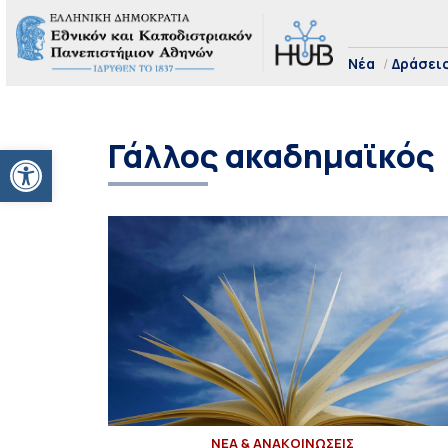
Νέα
Δράσει
Γάλλος ακαδημαϊκός
Ανοίξτε τη γραμμή εργαλείων
ΝΕΑ & ΑΝΑΚΟΙΝΩΣΕΙΣ