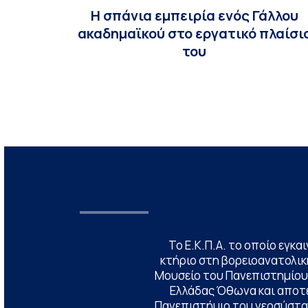
Η σπάνια εμπειρία ενός Γάλλου
ακαδημαϊκού στο εργατικό πλαίσι
του
Το Ε.Κ.Π.Α. το οποίο εγκα
κτήριο στη βορειοανατολική
Μουσείο του Πανεπιστημίου
Ελλάδας Όθωνα και αποτ
Πανεπιστήμιο του νεοσύστατ