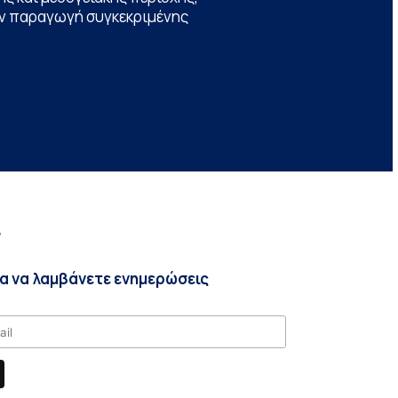
την παραγωγή συγκεκριμένης
r
ια να λαμβάνετε ενημερώσεις