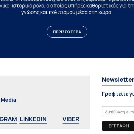
ικο-ιστορικό ρόλο, ο οποίος υπήρξε καθοριστικός για 
γνώσης και πολιτισμού μέσα στη χώρα.
ΠΕΡΙΣΣΟΤΕΡΑ
Newslette
Γραφτείτε γ
l Media
AGRAM
LINKEDIN
VIBER