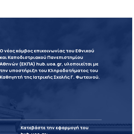
Ο νέος κόμβος επικοινωνίας του Εθνικού
και Καποδιστριακού Πανεπιστημίου
Αθηνών (ΕΚΠΑ) hub.uoa.gr, υλοποιείται με
την υποστήριξη του Κληροδοτήματος του
Καθηγητή της Ιατρικής Σχολής Γ. Φωτεινού.
Κατεβάστε την εφαρμογή του