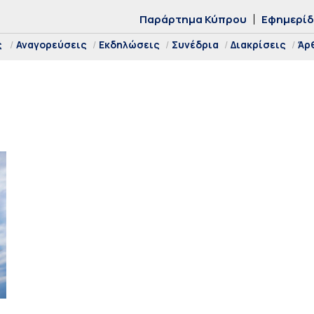
Παράρτημα Κύπρου
Εφημερί
ς
Αναγορεύσεις
Εκδηλώσεις
Συνέδρια
Διακρίσεις
Άρ