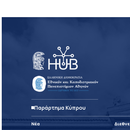
Παράρτημα Κύπρου
Νέα
Διεθνε