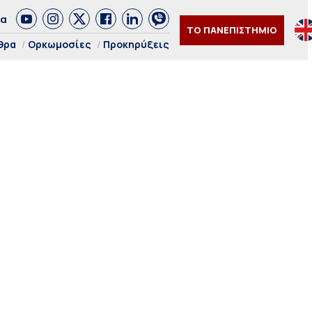
δα
ΤΟ ΠΑΝΕΠΙΣΤΗΜΙΟ
θρα
Ορκωμοσίες
Προκηρύξεις