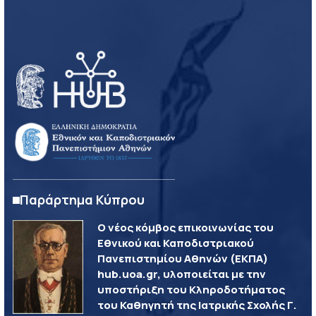
Παράρτημα Κύπρου
Ο νέος κόμβος επικοινωνίας του
Εθνικού και Καποδιστριακού
Πανεπιστημίου Αθηνών (ΕΚΠΑ)
hub.uoa.gr, υλοποιείται με την
υποστήριξη του Κληροδοτήματος
του Καθηγητή της Ιατρικής Σχολής Γ.