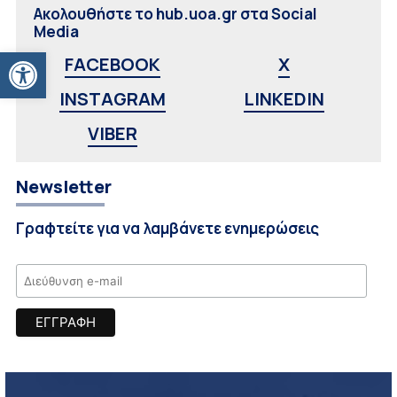
Ακολουθήστε το hub.uoa.gr στα Social
Media
Ανοίξτε τη γραμμή εργαλείων
FACEBOOK
X
INSTAGRAM
LINKEDIN
VIBER
Newsletter
Γραφτείτε για να λαμβάνετε ενημερώσεις