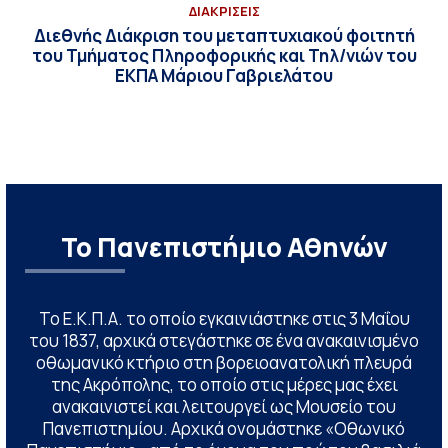
ΔΙΑΚΡΙΣΕΙΣ
Διεθνής Διάκριση του μεταπτυχιακού φοιτητή
του Τμήματος Πληροφορικής και Τηλ/νιών του
ΕΚΠΑ Μάριου Γαβριελάτου
Το Πανεπιστήμιο Αθηνών
Το Ε.Κ.Π.Α. το οποίο εγκαινιάστηκε στις 3 Μαΐου
του 1837, αρχικά στεγάστηκε σε ένα ανακαινισμένο
οθωμανικό κτήριο στη βορειοανατολική πλευρά
της Ακρόπολης, το οποίο στις μέρες μας έχει
ανακαινιστεί και λειτουργεί ως Μουσείο του
Πανεπιστημίου. Αρχικά ονομάστηκε «Οθωνικό