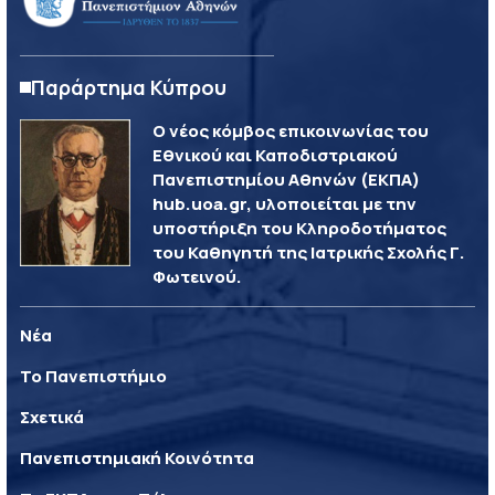
Παράρτημα Κύπρου
Ο νέος κόμβος επικοινωνίας του
Εθνικού και Καποδιστριακού
Πανεπιστημίου Αθηνών (ΕΚΠΑ)
hub.uoa.gr, υλοποιείται με την
υποστήριξη του Κληροδοτήματος
του Καθηγητή της Ιατρικής Σχολής Γ.
Φωτεινού.
Νέα
Το Πανεπιστήμιο
Σχετικά
Πανεπιστημιακή Κοινότητα