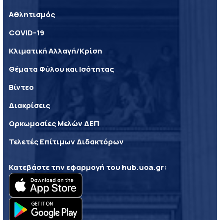
Αθλητισμός
COVID-19
Κλιματική Αλλαγή/Κρίση
Θέματα Φύλου και Ισότητας
Βίντεο
Διακρίσεις
Ορκωμοσίες Μελών ΔΕΠ
Τελετές Επίτιμων Διδακτόρων
Κατεβάστε την εφαρμογή του
hub.uoa.gr
: