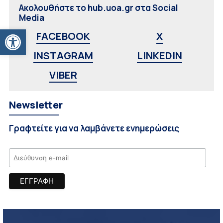
Ακολουθήστε το hub.uoa.gr στα Social
Media
Ανοίξτε τη γραμμή εργαλείων
FACEBOOK
X
INSTAGRAM
LINKEDIN
VIBER
Newsletter
Γραφτείτε για να λαμβάνετε ενημερώσεις