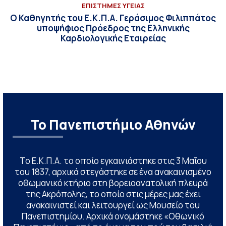
ΕΠΙΣΤΗΜΕΣ ΥΓΕΙΑΣ
O Καθηγητής του Ε.Κ.Π.Α. Γεράσιμος Φιλιππάτος
υποψήφιος Πρόεδρος της Ελληνικής
Καρδιολογικής Εταιρείας
Το Πανεπιστήμιο Αθηνών
Το Ε.Κ.Π.Α. το οποίο εγκαινιάστηκε στις 3 Μαΐου
του 1837, αρχικά στεγάστηκε σε ένα ανακαινισμένο
οθωμανικό κτήριο στη βορειοανατολική πλευρά
της Ακρόπολης, το οποίο στις μέρες μας έχει
ανακαινιστεί και λειτουργεί ως Μουσείο του
Πανεπιστημίου. Αρχικά ονομάστηκε «Οθωνικό