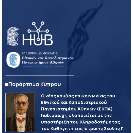
Παράρτημα Κύπρου
Ο νέος κόμβος επικοινωνίας του
Εθνικού και Καποδιστριακού
Πανεπιστημίου Αθηνών (ΕΚΠΑ)
hub.uoa.gr, υλοποιείται με την
υποστήριξη του Κληροδοτήματος
του Καθηγητή της Ιατρικής Σχολής Γ.