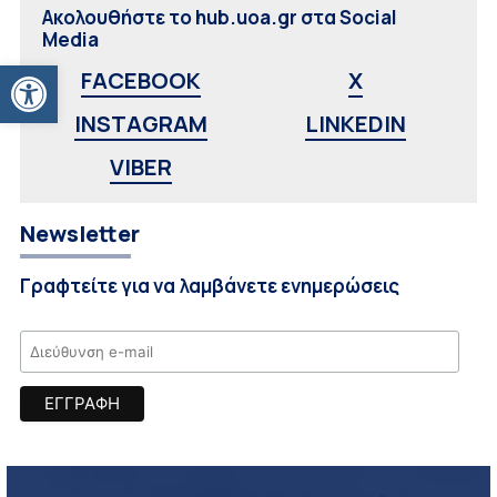
Ακολουθήστε το hub.uoa.gr στα Social
Media
Ανοίξτε τη γραμμή εργαλείων
FACEBOOK
X
INSTAGRAM
LINKEDIN
VIBER
Newsletter
Γραφτείτε για να λαμβάνετε ενημερώσεις