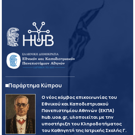
Παράρτημα Κύπρου
Ο νέος κόμβος επικοινωνίας του
Εθνικού και Καποδιστριακού
Πανεπιστημίου Αθηνών (ΕΚΠΑ)
hub.uoa.gr, υλοποιείται με την
υποστήριξη του Κληροδοτήματος
του Καθηγητή της Ιατρικής Σχολής Γ.