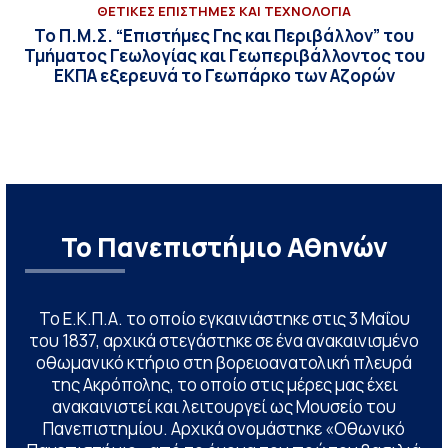
ΘΕΤΙΚΕΣ ΕΠΙΣΤΗΜΕΣ ΚΑΙ ΤΕΧΝΟΛΟΓΙΑ
Το Π.Μ.Σ. “Επιστήμες Γης και Περιβάλλον” του
Τμήματος Γεωλογίας και Γεωπεριβάλλοντος του
ΕΚΠΑ εξερευνά το Γεωπάρκο των Αζορών
Το Πανεπιστήμιο Αθηνών
Το Ε.Κ.Π.Α. το οποίο εγκαινιάστηκε στις 3 Μαΐου
του 1837, αρχικά στεγάστηκε σε ένα ανακαινισμένο
οθωμανικό κτήριο στη βορειοανατολική πλευρά
της Ακρόπολης, το οποίο στις μέρες μας έχει
ανακαινιστεί και λειτουργεί ως Μουσείο του
Πανεπιστημίου. Αρχικά ονομάστηκε «Οθωνικό