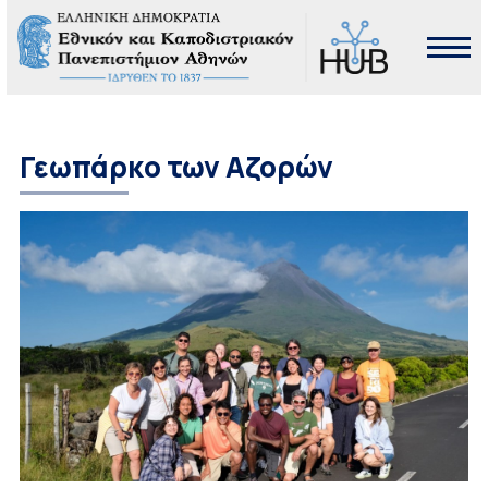
Γεωπάρκο των Αζορών