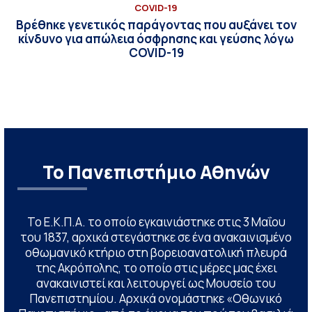
COVID-19
Βρέθηκε γενετικός παράγοντας που αυξάνει τον
κίνδυνο για απώλεια όσφρησης και γεύσης λόγω
COVID-19
Το Πανεπιστήμιο Αθηνών
Το Ε.Κ.Π.Α. το οποίο εγκαινιάστηκε στις 3 Μαΐου
του 1837, αρχικά στεγάστηκε σε ένα ανακαινισμένο
οθωμανικό κτήριο στη βορειοανατολική πλευρά
της Ακρόπολης, το οποίο στις μέρες μας έχει
ανακαινιστεί και λειτουργεί ως Μουσείο του
Πανεπιστημίου. Αρχικά ονομάστηκε «Οθωνικό