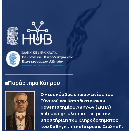
Παράρτημα Κύπρου
Ο νέος κόμβος επικοινωνίας του
Εθνικού και Καποδιστριακού
Πανεπιστημίου Αθηνών (ΕΚΠΑ)
hub.uoa.gr, υλοποιείται με την
υποστήριξη του Κληροδοτήματος
του Καθηγητή της Ιατρικής Σχολής Γ.