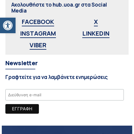
Ακολουθήστε το hub.uoa.gr στα Social
Media
Ανοίξτε τη γραμμή εργαλείων
FACEBOOK
X
INSTAGRAM
LINKEDIN
VIBER
Newsletter
Γραφτείτε για να λαμβάνετε ενημερώσεις