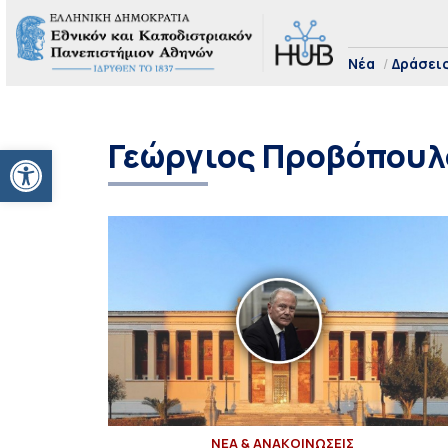
Νέα
Δράσει
Γεώργιος Προβόπουλ
Ανοίξτε τη γραμμή εργαλείων
ΝΕΑ & ΑΝΑΚΟΙΝΩΣΕΙΣ