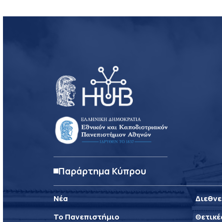
Παράρτημα Κύπρου
Νέα
Διεθνε
Το Πανεπιστήμιο
Θετικέ