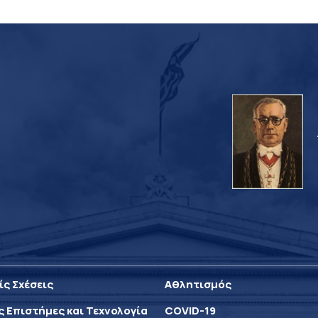
ίς Σχέσεις
Αθλητισμός
ς Επιστήμες και Τεχνολογία
COVID-19