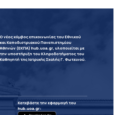
Ο νέος κόμβος επικοινωνίας του Εθνικού
και Καποδιστριακού Πανεπιστημίου
Αθηνών (ΕΚΠΑ) hub.uoa.gr, υλοποιείται με
την υποστήριξη του Κληροδοτήματος του
Καθηγητή της Ιατρικής Σχολής Γ. Φωτεινού.
Κατεβάστε την εφαρμογή του
hub.uoa.gr
: