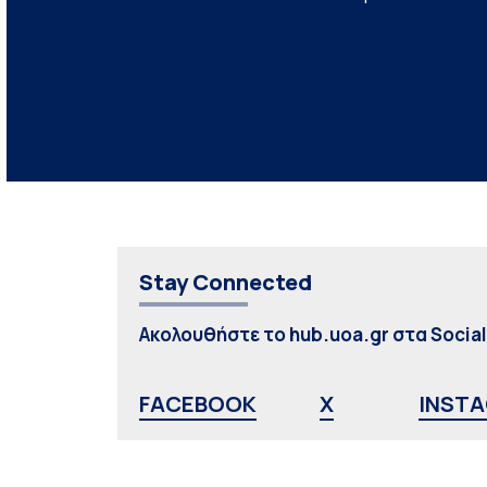
Stay Connected
Ακολουθήστε το hub.uoa.gr στα Socia
FACEBOOK
X
INST