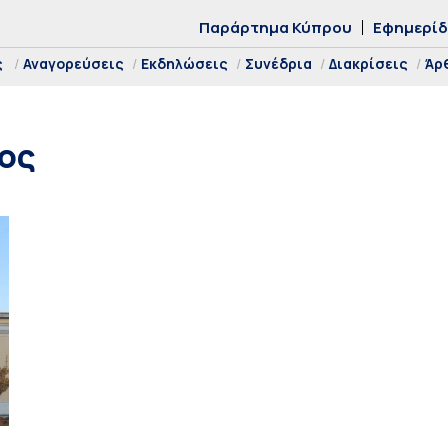
Παράρτημα Κύπρου
Εφημερί
ς
Αναγορεύσεις
Εκδηλώσεις
Συνέδρια
Διακρίσεις
Άρ
ος