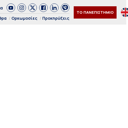
δα
ΤΟ ΠΑΝΕΠΙΣΤΗΜΙΟ
θρα
Ορκωμοσίες
Προκηρύξεις