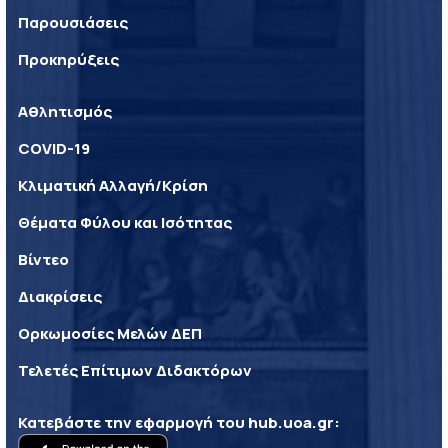
Παρουσιάσεις
Προκηρύξεις
Αθλητισμός
COVID-19
Κλιματική Αλλαγή/Κρίση
Θέματα Φύλου και Ισότητας
Βίντεο
Διακρίσεις
Ορκωμοσίες Μελών ΔΕΠ
Τελετές Επίτιμων Διδακτόρων
Κατεβάστε την εφαρμογή του
hub.uoa.gr
: