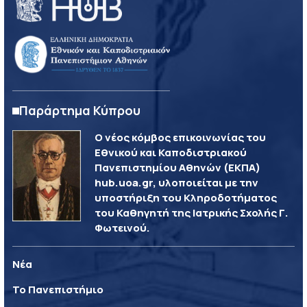
Παράρτημα Κύπρου
Ο νέος κόμβος επικοινωνίας του
Εθνικού και Καποδιστριακού
Πανεπιστημίου Αθηνών (ΕΚΠΑ)
hub.uoa.gr, υλοποιείται με την
υποστήριξη του Κληροδοτήματος
του Καθηγητή της Ιατρικής Σχολής Γ.
Φωτεινού.
Νέα
Το Πανεπιστήμιο