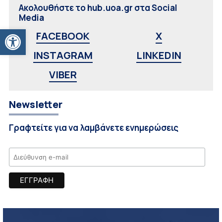
Ακολουθήστε το hub.uoa.gr στα Social
Media
Ανοίξτε τη γραμμή εργαλείων
FACEBOOK
X
INSTAGRAM
LINKEDIN
VIBER
Newsletter
Γραφτείτε για να λαμβάνετε ενημερώσεις