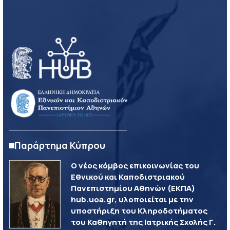
Παράρτημα Κύπρου
Ο νέος κόμβος επικοινωνίας του
Εθνικού και Καποδιστριακού
Πανεπιστημίου Αθηνών (ΕΚΠΑ)
hub.uoa.gr, υλοποιείται με την
υποστήριξη του Κληροδοτήματος
του Καθηγητή της Ιατρικής Σχολής Γ.