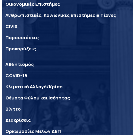
Οικονομικές Επιστήμες
Ανθρωπιστικές, Κοινωνικές Επιστήμες & Τέχνες
CIVIS
Παρουσιάσεις
Προκηρύξεις
Αθλητισμός
COVID-19
Κλιματική Αλλαγή/Κρίση
Θέματα Φύλου και Ισότητας
Βίντεο
Διακρίσεις
Ορκωμοσίες Μελών ΔΕΠ