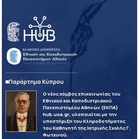
Παράρτημα Κύπρου
Ο νέος κόμβος επικοινωνίας του
Εθνικού και Καποδιστριακού
Πανεπιστημίου Αθηνών (ΕΚΠΑ)
hub.uoa.gr, υλοποιείται με την
υποστήριξη του Κληροδοτήματος
του Καθηγητή της Ιατρικής Σχολής Γ.
Φωτεινού.