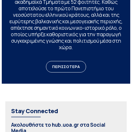
ακαδημαϊκά Τμήματα με 52 φοιτητές. Καθώς
αποτελούσε το πρώτο Πανεπιστήμιο του
νεοσύστατου ελληνικού κράτους, αλλά και της
ευρύτερης βαλκανικής και μεσογειακής περιοχής,
απέκτησε σημαντικό κοινωνικο-ιστορικό ρόλο, ο
οποίος υπήρξε καθοριστικός για την παραγωγή
συγκεκριμένης γνώσης και πολιτισμού μέσα στη
χώρα.
ΠΕΡΙΣΣΟΤΕΡΑ
Stay Connected
Ακολουθήστε το hub.uoa.gr στα Social
Media