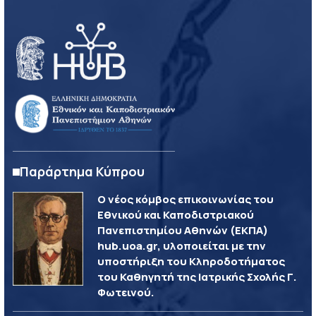
Παράρτημα Κύπρου
Ο νέος κόμβος επικοινωνίας του
Εθνικού και Καποδιστριακού
Πανεπιστημίου Αθηνών (ΕΚΠΑ)
hub.uoa.gr, υλοποιείται με την
υποστήριξη του Κληροδοτήματος
του Καθηγητή της Ιατρικής Σχολής Γ.
Φωτεινού.