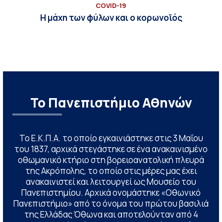
COVID-19
Η μάχη των φύλων και ο κορωνοϊός
Το Πανεπιστήμιο Αθηνών
Το Ε.Κ.Π.Α. το οποίο εγκαινιάστηκε στις 3 Μαΐου
του 1837, αρχικά στεγάστηκε σε ένα ανακαινισμένο
οθωμανικό κτήριο στη βορειοανατολική πλευρά
της Ακρόπολης, το οποίο στις μέρες μας έχει
ανακαινιστεί και λειτουργεί ως Μουσείο του
Πανεπιστημίου. Αρχικά ονομάστηκε «Οθωνικό
Πανεπιστήμιο» από το όνομα του πρώτου βασιλιά
της Ελλάδας Όθωνα και αποτελούνταν από 4