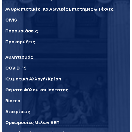
Ανθρωπιστικές, Κοινωνικές Επιστήμες & Τέχνες
CIVIS
Παρουσιάσεις
Προκηρύξεις
Αθλητισμός
COVID-19
Κλιματική Αλλαγή/Κρίση
Θέματα Φύλου και Ισότητας
Βίντεο
Διακρίσεις
Ορκωμοσίες Μελών ΔΕΠ