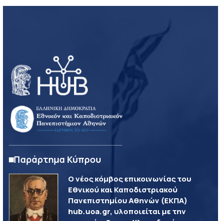
Παράρτημα Κύπρου
Ο νέος κόμβος επικοινωνίας του
Εθνικού και Καποδιστριακού
Πανεπιστημίου Αθηνών (ΕΚΠΑ)
hub.uoa.gr, υλοποιείται με την