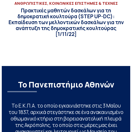
ΑΝΘΡΩΠΙΣΤΙΚΕΣ, ΚΟΙΝΩΝΙΚΕΣ ΕΠΙΣΤΗΜΕΣ & ΤΕΧΝΕΣ
Πρακτικές μαθητών δασκάλων για τη
δημοκρατική κουλτούρα (STEP UP-DC):
Εκπαίδευση των μελλοντικών δασκάλων για την
ανάπτυξη της δημοκρατικής κουλτούρας
[1/11/22]
Το Πανεπιστήμιο Αθηνών
Το Ε.Κ.Π.Α. το οποίο εγκαινιάστηκε στις 3 Μαΐου
του 1837, αρχικά στεγάστηκε σε ένα ανακαινισμένο
οθωμανικό κτήριο στη βορειοανατολική πλευρά
της Ακρόπολης, το οποίο στις μέρες μας έχει
ανακαινιστεί και λειτουργεί ως Μουσείο του