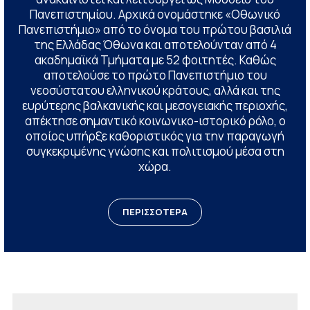
Πανεπιστημίου. Αρχικά ονομάστηκε «Οθωνικό
Πανεπιστήμιο» από το όνομα του πρώτου βασιλιά
της Ελλάδας Όθωνα και αποτελούνταν από 4
ακαδημαϊκά Τμήματα με 52 φοιτητές. Καθώς
αποτελούσε το πρώτο Πανεπιστήμιο του
νεοσύστατου ελληνικού κράτους, αλλά και της
ευρύτερης βαλκανικής και μεσογειακής περιοχής,
απέκτησε σημαντικό κοινωνικο-ιστορικό ρόλο, ο
οποίος υπήρξε καθοριστικός για την παραγωγή
συγκεκριμένης γνώσης και πολιτισμού μέσα στη
χώρα.
ΠΕΡΙΣΣΟΤΕΡΑ