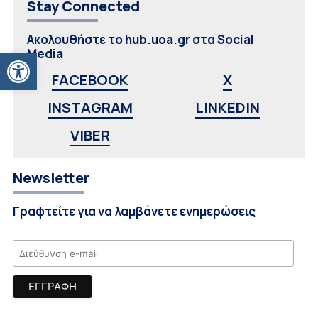
Stay Connected
Ακολουθήστε το hub.uoa.gr στα Social
Ανοίξτε τη γραμμή εργαλείων
Media
FACEBOOK
X
INSTAGRAM
LINKEDIN
VIBER
Newsletter
Γραφτείτε για να λαμβάνετε ενημερώσεις