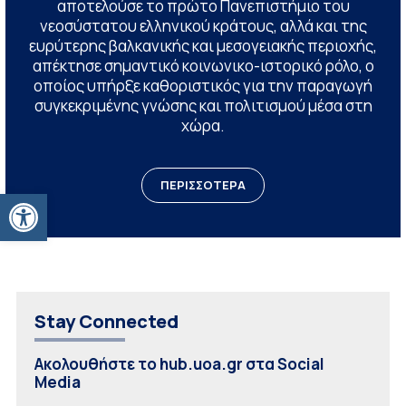
αποτελούσε το πρώτο Πανεπιστήμιο του
νεοσύστατου ελληνικού κράτους, αλλά και της
ευρύτερης βαλκανικής και μεσογειακής περιοχής,
απέκτησε σημαντικό κοινωνικο-ιστορικό ρόλο, ο
οποίος υπήρξε καθοριστικός για την παραγωγή
συγκεκριμένης γνώσης και πολιτισμού μέσα στη
χώρα.
ΠΕΡΙΣΣΟΤΕΡΑ
Ανοίξτε τη γραμμή εργαλείων
Stay Connected
Ακολουθήστε το hub.uoa.gr στα Social
Media