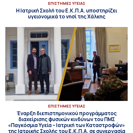
ΕΠΙΣΤΗΜΕΣ ΥΓΕΙΑΣ
Η Ιατρική Σχολή του Ε.Κ.Π.Α. υποστηρίζει
υγειονομικά το νησί της Χάλκης
ΕΠΙΣΤΗΜΕΣ ΥΓΕΙΑΣ
Έναρξη διεπιστημονικού προγράμματος
διαχείρισης φυσικών κινδύνων του ΠΜΣ
«Παγκόσμια Υγεία – Ιατρική των Καταστροφών»
της Ιατρικής Σχολής του Ε.Κ.Π.Α. σε συνεργασία