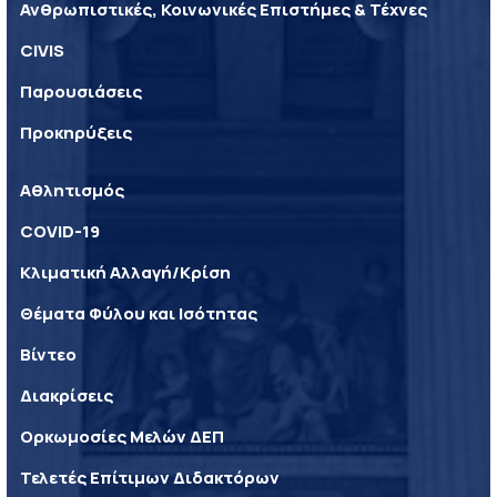
Ανθρωπιστικές, Κοινωνικές Επιστήμες & Τέχνες
CIVIS
Παρουσιάσεις
Προκηρύξεις
Αθλητισμός
COVID-19
Κλιματική Αλλαγή/Κρίση
Θέματα Φύλου και Ισότητας
Βίντεο
Διακρίσεις
Ορκωμοσίες Μελών ΔΕΠ
Τελετές Επίτιμων Διδακτόρων