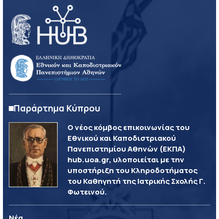
Παράρτημα Κύπρου
Ο νέος κόμβος επικοινωνίας του
Εθνικού και Καποδιστριακού
Πανεπιστημίου Αθηνών (ΕΚΠΑ)
hub.uoa.gr, υλοποιείται με την
υποστήριξη του Κληροδοτήματος
του Καθηγητή της Ιατρικής Σχολής Γ.
Φωτεινού.
Νέα