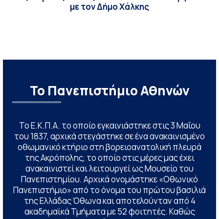
με τον Δήμο Χάλκης
Το Πανεπιστήμιο Αθηνών
Το Ε.Κ.Π.Α. το οποίο εγκαινιάστηκε στις 3 Μαΐου
του 1837, αρχικά στεγάστηκε σε ένα ανακαινισμένο
οθωμανικό κτήριο στη βορειοανατολική πλευρά
της Ακρόπολης, το οποίο στις μέρες μας έχει
ανακαινιστεί και λειτουργεί ως Μουσείο του
Πανεπιστημίου. Αρχικά ονομάστηκε «Οθωνικό
Πανεπιστήμιο» από το όνομα του πρώτου βασιλιά
της Ελλάδας Όθωνα και αποτελούνταν από 4
ακαδημαϊκά Τμήματα με 52 φοιτητές. Καθώς