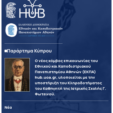
Παράρτημα Κύπρου
Ο νέος κόμβος επικοινωνίας του
Εθνικού και Καποδιστριακού
Πανεπιστημίου Αθηνών (ΕΚΠΑ)
hub.uoa.gr, υλοποιείται με την
υποστήριξη του Κληροδοτήματος
του Καθηγητή της Ιατρικής Σχολής Γ.
Φωτεινού.
Νέα