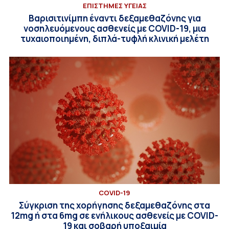
ΕΠΙΣΤΗΜΕΣ ΥΓΕΙΑΣ
Βαρισιτινίμπη έναντι δεξαμεθαζόνης για
νοσηλευόμενους ασθενείς με COVID-19, μια
τυχαιοποιημένη, διπλά-τυφλή κλινική μελέτη
COVID-19
Σύγκριση της χορήγησης δεξαμεθαζόνης στα
12mg ή στα 6mg σε ενήλικους ασθενείς με COVID-
19 και σοβαρή υποξαιμία