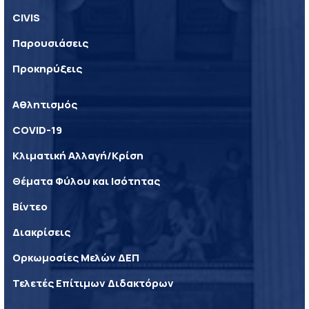
CIVIS
Παρουσιάσεις
Προκηρύξεις
Αθλητισμός
COVID-19
Κλιματική Αλλαγή/Κρίση
Θέματα Φύλου και Ισότητας
Βίντεο
Διακρίσεις
Ορκωμοσίες Μελών ΔΕΠ
Τελετές Επίτιμων Διδακτόρων