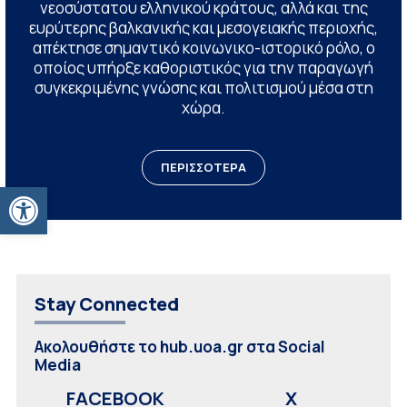
νεοσύστατου ελληνικού κράτους, αλλά και της
ευρύτερης βαλκανικής και μεσογειακής περιοχής,
απέκτησε σημαντικό κοινωνικο-ιστορικό ρόλο, ο
οποίος υπήρξε καθοριστικός για την παραγωγή
συγκεκριμένης γνώσης και πολιτισμού μέσα στη
χώρα.
ΠΕΡΙΣΣΟΤΕΡΑ
Ανοίξτε τη γραμμή εργαλείων
Stay Connected
Ακολουθήστε το hub.uoa.gr στα Social
Media
FACEBOOK
X