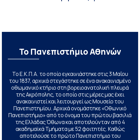
Το Πανεπιστήμιο Αθηνών
Το Ε.Κ.Π.Α. το οποίο εγκαινιάστηκε στις 3 Μαΐου
του 1837, αρχικά στεγάστηκε σε ένα ανακαινισμένο
οθωμανικό κτήριο στη βορειοανατολική πλευρά
της Ακρόπολης, το οποίο στις μέρες μας έχει
ανακαινιστεί και λειτουργεί ως Μουσείο του
Πανεπιστημίου. Αρχικά ονομάστηκε «Οθωνικό
Πανεπιστήμιο» από το όνομα του πρώτου βασιλιά
της Ελλάδας Όθωνα και αποτελούνταν από 4
ακαδημαϊκά Τμήματα με 52 φοιτητές. Καθώς
αποτελούσε το πρώτο Πανεπιστήμιο του