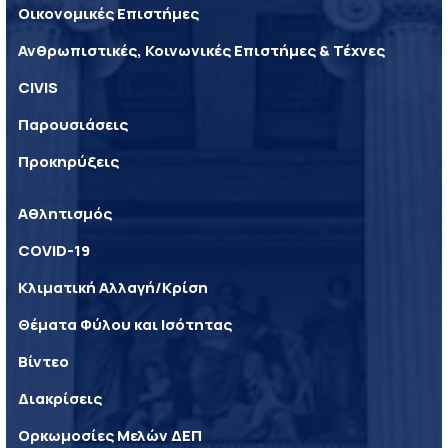
Οικονομικές Επιστήμες
Ανθρωπιστικές, Κοινωνικές Επιστήμες & Τέχνες
CIVIS
Παρουσιάσεις
Προκηρύξεις
Αθλητισμός
COVID-19
Κλιματική Αλλαγή/Κρίση
Θέματα Φύλου και Ισότητας
Βίντεο
Διακρίσεις
Ορκωμοσίες Μελών ΔΕΠ