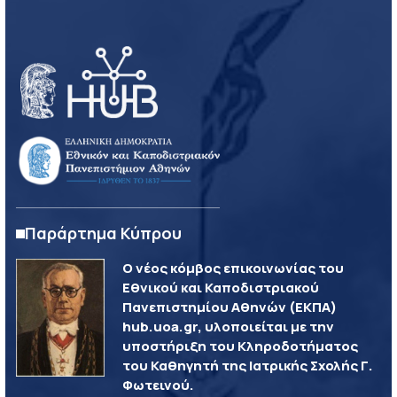
Παράρτημα Κύπρου
Ο νέος κόμβος επικοινωνίας του
Εθνικού και Καποδιστριακού
Πανεπιστημίου Αθηνών (ΕΚΠΑ)
hub.uoa.gr, υλοποιείται με την
υποστήριξη του Κληροδοτήματος
του Καθηγητή της Ιατρικής Σχολής Γ.
Φωτεινού.