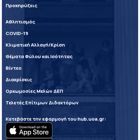
Προκηρύξεις
Αθλητισμός
COVID-19
Κλιματική Αλλαγή/Κρίση
Θέματα Φύλου και Ισότητας
Βίντεο
Διακρίσεις
Ορκωμοσίες Μελών ΔΕΠ
Τελετές Επίτιμων Διδακτόρων
Κατεβάστε την εφαρμογή του
hub.uoa.gr
: