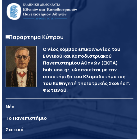
Παράρτημα Κύπρου
Ο νέος κόμβος επικοινωνίας του
Εθνικού και Καποδιστριακού
Πανεπιστημίου Αθηνών (ΕΚΠΑ)
hub.uoa.gr, υλοποιείται με την
υποστήριξη του Κληροδοτήματος
του Καθηγητή της Ιατρικής Σχολής Γ.
Φωτεινού.
Νέα
Το Πανεπιστήμιο
Σχετικά