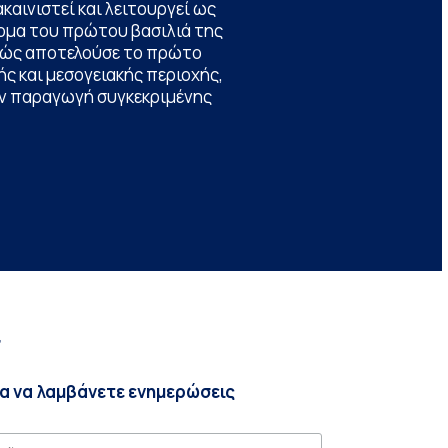
καινιστεί και λειτουργεί ως
ομα του πρώτου βασιλιά της
θώς αποτελούσε το πρώτο
ς και μεσογειακής περιοχής,
την παραγωγή συγκεκριμένης
r
ια να λαμβάνετε ενημερώσεις