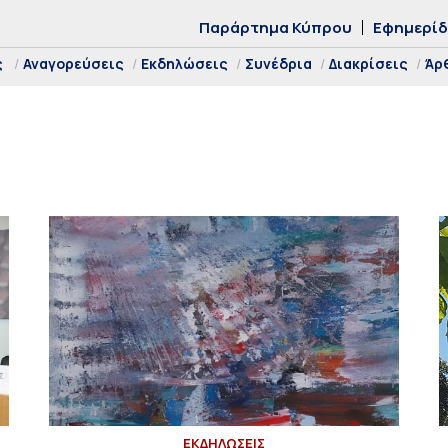
Παράρτημα Κύπρου
Εφημερί
ς
Αναγορεύσεις
Εκδηλώσεις
Συνέδρια
Διακρίσεις
Άρ
ΕΚΔΗΛΩΣΕΙΣ