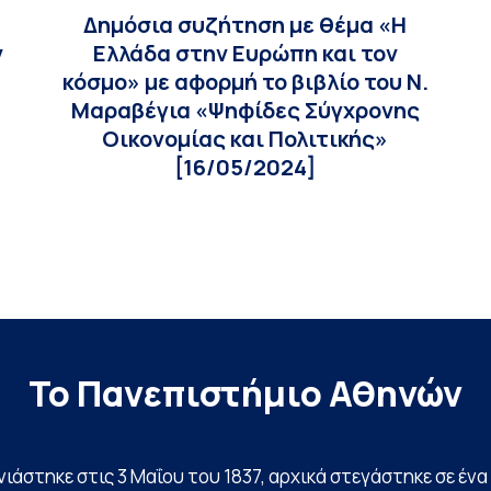
Δημόσια συζήτηση με θέμα «Η
ν
Ελλάδα στην Ευρώπη και τον
ή
κόσμο» με αφορμή το βιβλίο του Ν.
Μαραβέγια «Ψηφίδες Σύγχρονης
Οικονομίας και Πολιτικής»
[16/05/2024]
Το Πανεπιστήμιο Αθηνών
ινιάστηκε στις 3 Μαΐου του 1837, αρχικά στεγάστηκε σε έ