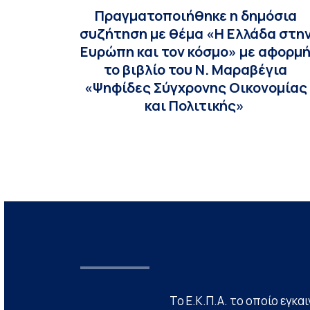
Πραγματοποιήθηκε η δημόσια
συζήτηση με θέμα «Η Ελλάδα στη
Ευρώπη και τον κόσμο» με αφορμ
το βιβλίο του Ν. Μαραβέγια
«Ψηφίδες Σύγχρονης Οικονομίας
και Πολιτικής»
Το Ε.Κ.Π.Α. το οποίο εγκα