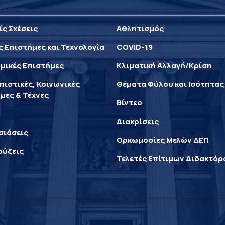
ίς Σχέσεις
Αθλητισμός
ς Επιστήμες και Τεχνολογία
COVID-19
μικές Επιστήμες
Κλιματική Αλλαγή/Κρίση
ιστικές, Κοινωνικές
Θέματα Φύλου και Ισότητας
μες & Τέχνες
Βίντεο
Διακρίσεις
σιάσεις
Ορκωμοσίες Μελών ΔΕΠ
ρύξεις
Τελετές Επίτιμων Διδακτό