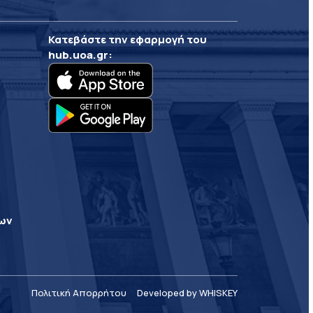
Κατεβάστε την εφαρμογή του
hub.uoa.gr
:
ρων
Πολιτική Απορρήτου
Developed by WHISKEY