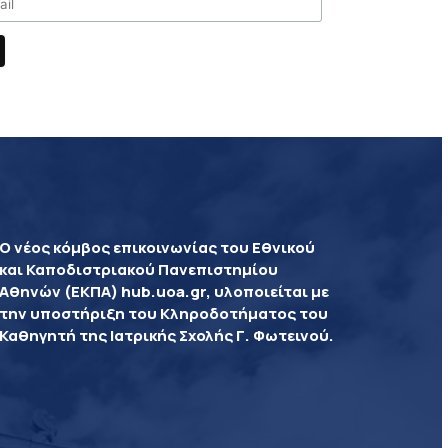
Ο νέος κόμβος επικοινωνίας του Εθνικού
και Καποδιστριακού Πανεπιστημίου
Αθηνών (ΕΚΠΑ) hub.uoa.gr, υλοποιείται με
την υποστήριξη του Κληροδοτήματος του
Καθηγητή της Ιατρικής Σχολής Γ. Φωτεινού.