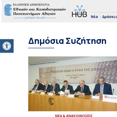
Νέα
Δράσει
Δημόσια Συζήτηση
Ανοίξτε τη γραμμή εργαλείων
ΝΕΑ & ΑΝΑΚΟΙΝΩΣΕΙΣ