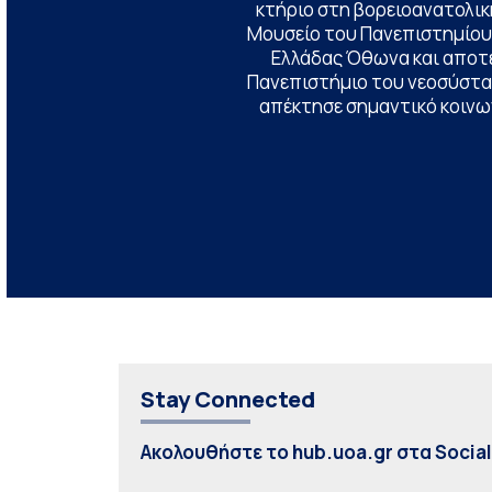
κτήριο στη βορειοανατολική
Μουσείο του Πανεπιστημίου
Ελλάδας Όθωνα και αποτ
Πανεπιστήμιο του νεοσύστατ
απέκτησε σημαντικό κοινων
Stay Connected
Ακολουθήστε το hub.uoa.gr στα Socia