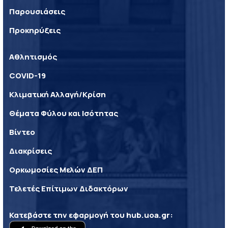
Παρουσιάσεις
Προκηρύξεις
Αθλητισμός
COVID-19
Κλιματική Αλλαγή/Κρίση
Θέματα Φύλου και Ισότητας
Βίντεο
Διακρίσεις
Ορκωμοσίες Μελών ΔΕΠ
Τελετές Επίτιμων Διδακτόρων
Κατεβάστε την εφαρμογή του
hub.uoa.gr
: