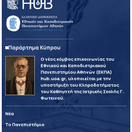
Παράρτημα Κύπρου
Ο νέος κόμβος επικοινωνίας του
Εθνικού και Καποδιστριακού
Πανεπιστημίου Αθηνών (ΕΚΠΑ)
hub.uoa.gr, υλοποιείται με την
υποστήριξη του Κληροδοτήματος
του Καθηγητή της Ιατρικής Σχολής Γ.
Φωτεινού.
Νέα
Το Πανεπιστήμιο